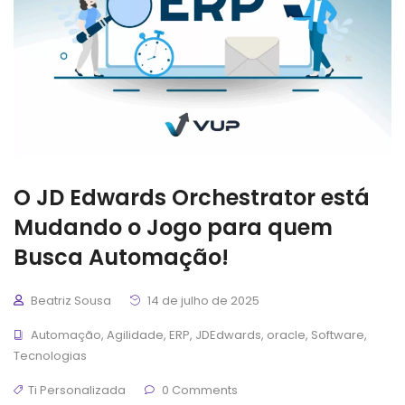
O JD Edwards Orchestrator está
Mudando o Jogo para quem
Busca Automação!
Beatriz Sousa
14 de julho de 2025
Automação
,
Agilidade
,
ERP
,
JDEdwards
,
oracle
,
Software
,
Tecnologias
Ti Personalizada
0 Comments