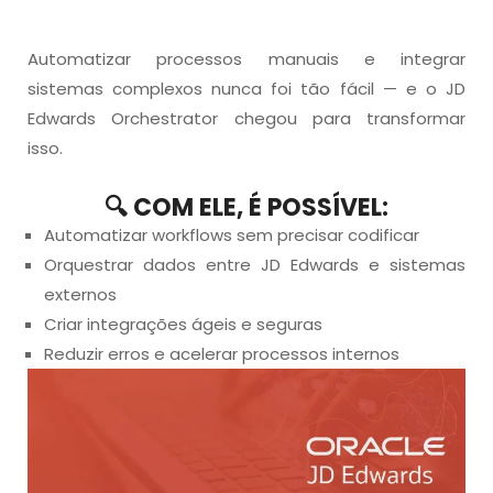
Automatizar processos manuais e integrar
sistemas complexos nunca foi tão fácil — e o JD
Edwards
Orchestrator
chegou para transformar
isso.
🔍 COM ELE, É POSSÍVEL:
Automatizar workflows sem precisar codificar
Orquestrar dados entre JD Edwards e sistemas
externos
Criar integrações ágeis e seguras
Reduzir erros e acelerar processos internos