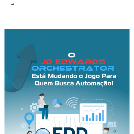
E-Book (RPA)