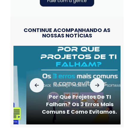
Fale com a gente
CONTINUE ACOMPANHANDO AS
NOSSAS NOTÍCIAS
AGILIDADE
LIDERANÇA
PROJETOS
SERVIÇOS
SOFTWARE
SUSTENTAÇÃO
Por Que Projetos De TI
Falham? Os 3 Erros Mais
Comuns E Como Evitamos.