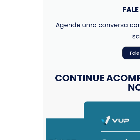
FAL
Agende uma conversa com
sa
Fal
CONTINUE ACOM
NO