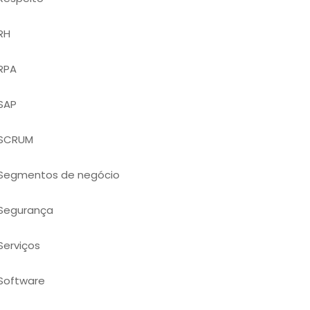
RH
RPA
SAP
SCRUM
Segmentos de negócio
Segurança
Serviços
Software