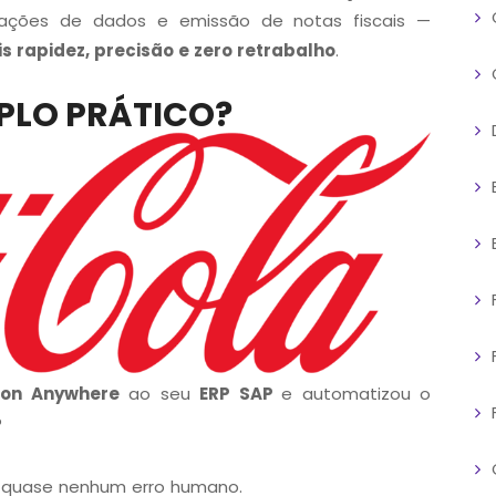
alidações de dados e emissão de notas fiscais —
s rapidez, precisão e zero retrabalho
.
PLO PRÁTICO?
ion Anywhere
ao seu
ERP SAP
e automatizou o
?
 quase nenhum erro humano.