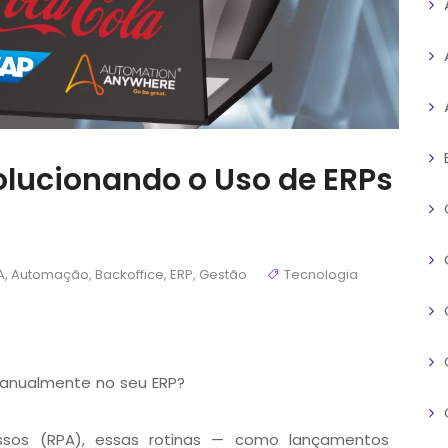
lucionando o Uso de ERPs
A
,
Automação
,
Backoffice
,
ERP
,
Gestão
Tecnologia
manualmente no seu ERP?
sos (RPA), essas rotinas — como lançamentos