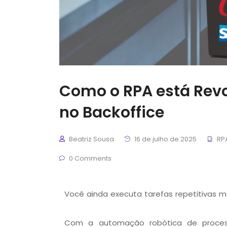
Como o RPA está Revo
no Backoffice
Beatriz Sousa
16 de julho de 2025
RP
0 Comments
Você ainda executa tarefas repetitivas 
Com a automação robótica de proces