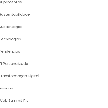
Suprimentos
Sustentabilidade
Sustentação
Tecnologias
Tendências
Ti Personalizada
Transformação Digital
Vendas
Web Summit Rio