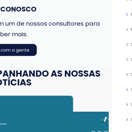
E CONOSCO
 um de nossos consultores para
ber mais.
e com a gente
PANHANDO AS NOSSAS
TÍCIAS