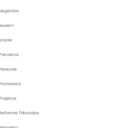
Negócios
Nuvem
oracle
Parceiros
Pessoas
Processos
Projetos
Reforma Tributária
Respeito