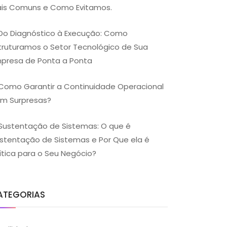
is Comuns e Como Evitamos.
Do Diagnóstico à Execução: Como
truturamos o Setor Tecnológico de Sua
presa de Ponta a Ponta
Como Garantir a Continuidade Operacional
m Surpresas?
Sustentação de Sistemas: O que é
stentação de Sistemas e Por Que ela é
ítica para o Seu Negócio?
ATEGORIAS