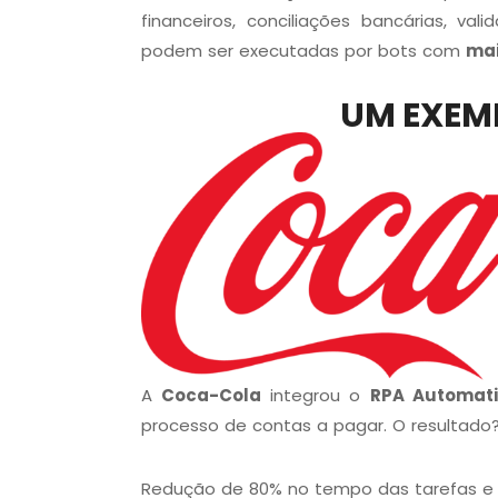
financeiros, conciliações bancárias, v
podem ser executadas por bots com
mai
UM EXEM
A
Coca-Cola
integrou o
RPA Automat
processo de contas a pagar. O resultado
Redução de 80% no tempo das tarefas e