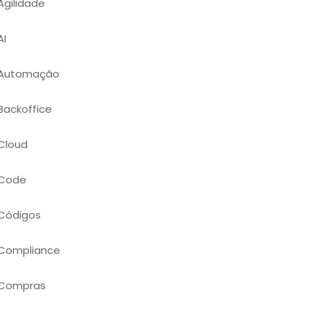
Agilidade
AI
Automação
Backoffice
Cloud
Code
Códigos
Compliance
Compras