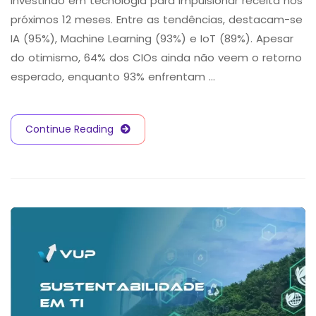
investindo em tecnologia para impulsionar receita nos
próximos 12 meses. Entre as tendências, destacam-se
IA (95%), Machine Learning (93%) e IoT (89%). Apesar
do otimismo, 64% dos CIOs ainda não veem o retorno
esperado, enquanto 93% enfrentam …
Continue Reading