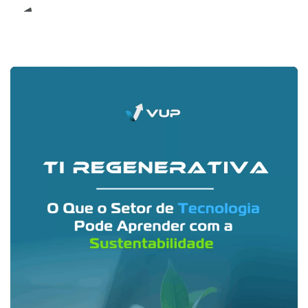
E-Book (RPA)