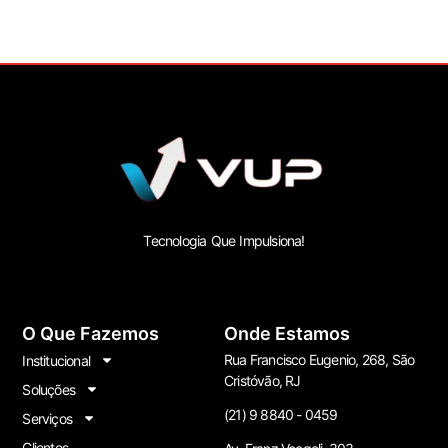
Tecnologia Que Impulsiona!
O Que Fazemos
Onde Estamos
Rua Francisco Eugenio, 268, São
Institucional
Cristóvão, RJ
Soluções
(21) 9 8840 - 0459
Serviços
Clientes