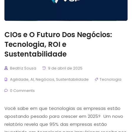
CIOs e O Futuro Dos Negócios:
Tecnologia, ROI e
Sustentabilidade
Beatriz Sousa
9 de abril de 2025
Agilidade
,
AI
,
Negócios
,
Sustentabilidade
Tecnologia
0 Comments
Você sabe em que tecnologias as empresas estão
apostando pesado para crescer em 2025? Um novo
relatório revela que 95% das empresas estão