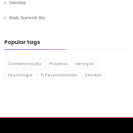
Vendas
Web Summit Rio
Popular tags
Comemoração
Projetos
serviços
Tecnologia
Ti Personalizada
Vendas