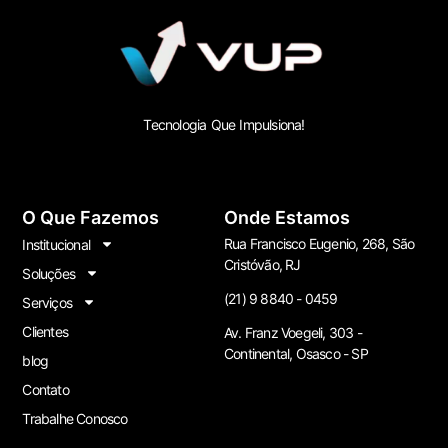
Tecnologia Que Impulsiona!
O Que Fazemos
Onde Estamos
Rua Francisco Eugenio, 268, São
Institucional
Cristóvão, RJ
Soluções
(21) 9 8840 - 0459
Serviços
Clientes
Av. Franz Voegeli, 303 -
Continental, Osasco - SP
blog
Contato
Trabalhe Conosco