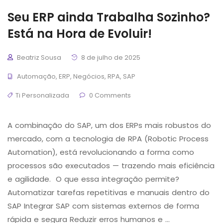
Seu ERP ainda Trabalha Sozinho?
Está na Hora de Evoluir!
Beatriz Sousa
8 de julho de 2025
Automação
,
ERP
,
Negócios
,
RPA
,
SAP
Ti Personalizada
0 Comments
A combinação do SAP, um dos ERPs mais robustos do
mercado, com a tecnologia de RPA (Robotic Process
Automation), está revolucionando a forma como
processos são executados — trazendo mais eficiência
e agilidade. O que essa integração permite?
Automatizar tarefas repetitivas e manuais dentro do
SAP Integrar SAP com sistemas externos de forma
rápida e segura Reduzir erros humanos e …