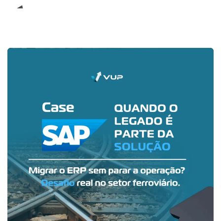
E-Book (RPA)