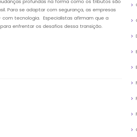
z mudanças profundas na forma como os tributos são
rasil. Para se adaptar com segurança, as empresas
 — com tecnologia. Especialistas afirmam que a
para enfrentar os desafios dessa transição.