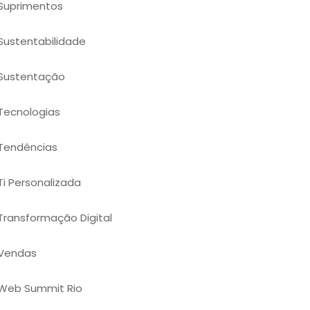
Suprimentos
Sustentabilidade
Sustentação
Tecnologias
Tendências
Ti Personalizada
Transformação Digital
Vendas
Web Summit Rio