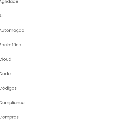
Agilidade
AI
Automação
Backoffice
Cloud
Code
Códigos
Compliance
Compras