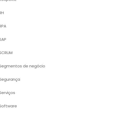
RH
RPA
SAP
SCRUM
Segmentos de negócio
Segurança
Serviços
Software