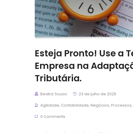
Esteja Pronto! Use a 
Empresa na Adaptaç
Tributária.
Beatriz Sousa
23 de julho de 2025
Agilidade
,
Contabilidade
,
Negócios
,
Processos
0 Comments