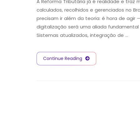
A Reforma Tributária já é realidade e tra
calculados, recolhidos e gerenciados no B
precisam ir além da teoria: é hora de agir
digitalização será uma aliada fundamental 
Sistemas atualizados, integração de …
Continue Reading