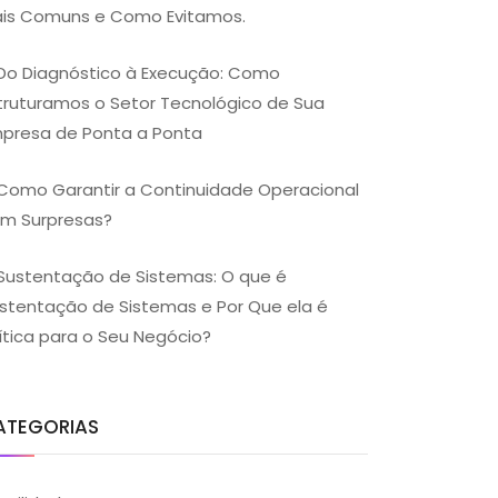
is Comuns e Como Evitamos.
Do Diagnóstico à Execução: Como
truturamos o Setor Tecnológico de Sua
presa de Ponta a Ponta
Como Garantir a Continuidade Operacional
m Surpresas?
Sustentação de Sistemas: O que é
stentação de Sistemas e Por Que ela é
ítica para o Seu Negócio?
ATEGORIAS