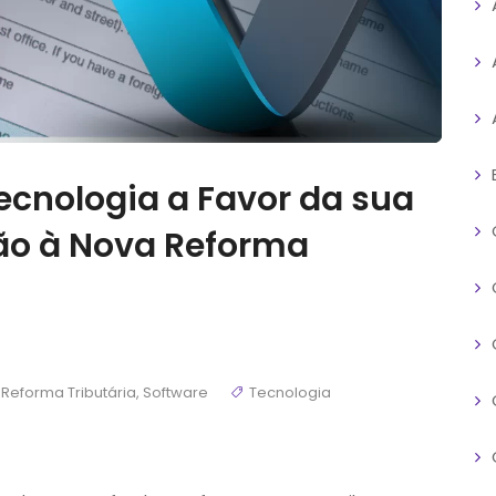
Tecnologia a Favor da sua
ão à Nova Reforma
,
Reforma Tributária
,
Software
Tecnologia