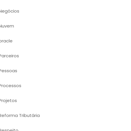
Negócios
Nuvem
oracle
Parceiros
Pessoas
Processos
Projetos
Reforma Tributária
Respeito