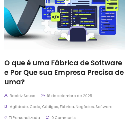
O que é uma Fábrica de Software
e Por Que sua Empresa Precisa de
uma?
Beatriz Sousa
18 de setembro de 2025
Agilidade
,
Code
,
Códigos
,
Fábrica
,
Negócios
,
Software
Ti Personalizada
0 Comments