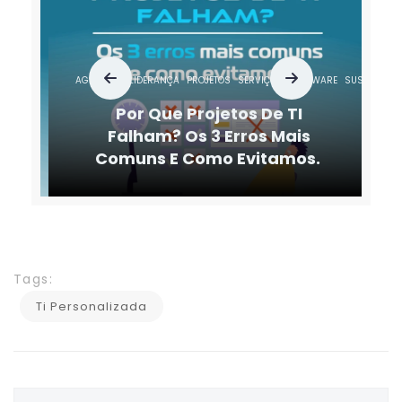
AGILIDADE
LIDERANÇA
PROJETOS
SERVIÇOS
SOFTWARE
SUSTENTAÇÃO
Por Que Projetos De TI
Falham? Os 3 Erros Mais
Comuns E Como Evitamos.
Tags:
Ti Personalizada