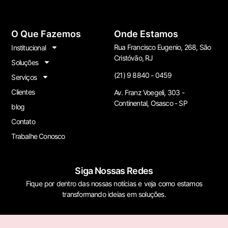
O Que Fazemos
Onde Estamos
Rua Francisco Eugenio, 268, São
Institucional
Cristóvão, RJ
Soluções
(21) 9 8840 - 0459
Serviços
Clientes
Av. Franz Voegeli, 303 -
Continental, Osasco - SP
blog
Contato
Trabalhe Conosco
Siga Nossas Redes
Fique por dentro das nossas notícias e veja como estamos
transformando ideias em soluções.