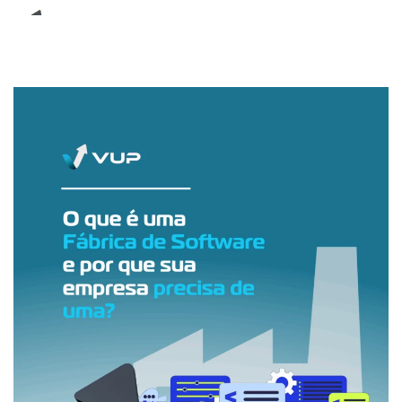
E-Book (RPA)