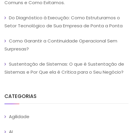
Comuns e Como Evitamos.
Do Diagnóstico à Execução: Como Estruturamos o
Setor Tecnológico de Sua Empresa de Ponta a Ponta
Como Garantir a Continuidade Operacional Sem
Surpresas?
Sustentação de Sistemas: O que é Sustentação de
Sistemas e Por Que ela é Crítica para o Seu Negócio?
CATEGORIAS
Agilidade
AI