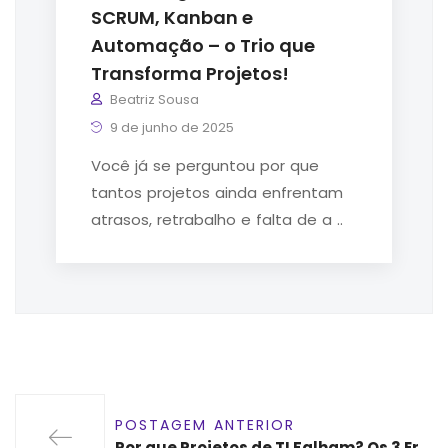
SCRUM, Kanban e
Automação – o Trio que
Transforma Projetos!
Beatriz Sousa
9 de junho de 2025
Você já se perguntou por que
tantos projetos ainda enfrentam
atrasos, retrabalho e falta de a ..
POSTAGEM ANTERIOR
Por que Projetos de TI Falham? Os 3 Er