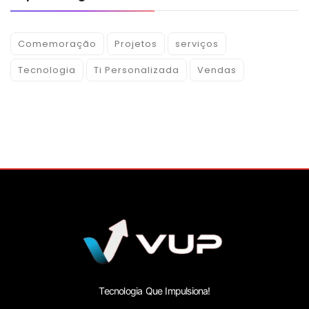
Comemoração
Projetos
serviços
Tecnologia
Ti Personalizada
Vendas
Tecnologia Que Impulsiona!