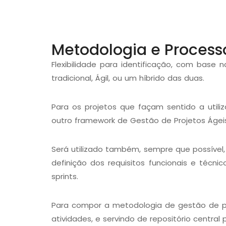
Metodologia e Process
Flexibilidade para identificação, com bas
tradicional, Ágil, ou um híbrido das duas.
Para os projetos que façam sentido a uti
outro framework de Gestão de Projetos Ágeis
Será utilizado também, sempre que possível
definição dos requisitos funcionais e técn
sprints.
Para compor a metodologia de gestão de pro
atividades, e servindo de repositório central 