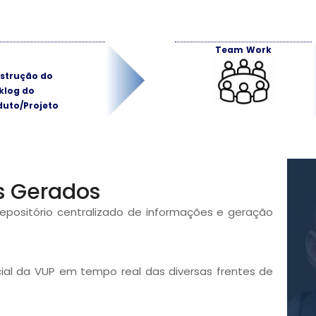
Team Work
strução do
klog do
duto/Projeto
s Gerados
epositório centralizado de informações e geração
l da VUP em tempo real das diversas frentes de