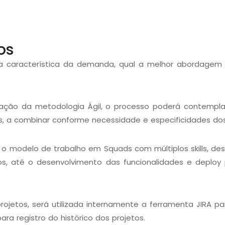
os
e na característica da demanda, qual a melhor abordagem
lização da metodologia Ágil, o processo poderá contemp
, a combinar conforme necessidade e especificidades dos
, o modelo de trabalho em Squads com múltiplos skills, 
icos, até o desenvolvimento das funcionalidades e depl
jetos, será utilizada internamente a ferramenta JIRA par
para registro do histórico dos projetos.