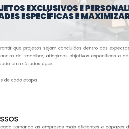
ETOS EXCLUSIVOS E PERSONAL
ADES ESPECÍFICAS E MAXIMIZA
arantir que projetos sejam concluídos dentro das expect
neira de trabalhar, atingimos objetivos específicos e de
seado em métodos ágeis.
es de cada etapa
ssos
cado tornando as empresas mais eficientes e capazes de