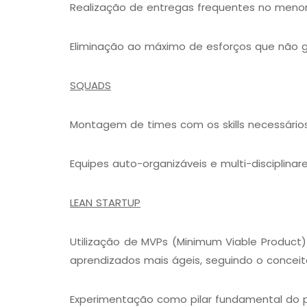
Realização de entregas frequentes no menor
Eliminação ao máximo de esforços que não g
SQUADS
Montagem de times com os skills necessários
Equipes auto-organizáveis e multi-disciplinar
LEAN STARTUP
Utilização de MVPs (Minimum Viable Product
aprendizados mais ágeis, seguindo o conceito
Experimentação como pilar fundamental do 