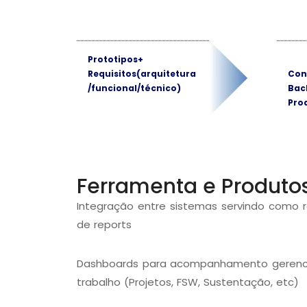
Prototipos+
Requisitos
(arquitetura
Con
/funcional/técnico)
Bac
Pro
Ferramenta e Produto
Integração entre sistemas servindo como r
de reports
Dashboards para acompanhamento gerencia
trabalho (Projetos, FSW, Sustentação, etc)