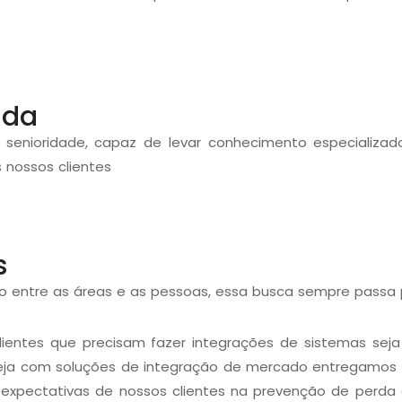
ada
de senioridade, capaz de levar conhecimento especializ
 nossos clientes
s
 entre as áreas e as pessoas, essa busca sempre passa p
clientes que precisam fazer integrações de sistemas sej
eja com soluções de integração de mercado entregamos pr
expectativas de nossos clientes na prevenção de perda 