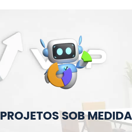
INSTITUCIONAL
SOLUÇÕES
SERVIÇOS
CLIENTES
BL
TRABA
PROJETOS SOB MEDID