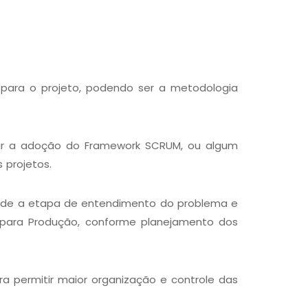
 para o projeto, podendo ser a metodologia
lar a adoção do Framework SCRUM, ou algum
 projetos.
desde a etapa de entendimento do problema e
oy para Produção, conforme planejamento dos
a permitir maior organização e controle das