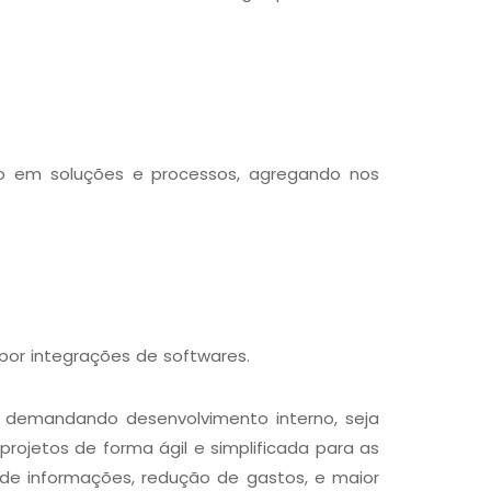
ado em soluções e processos, agregando nos
or integrações de softwares.
a demandando desenvolvimento interno, seja
ojetos de forma ágil e simplificada para as
de informações, redução de gastos, e maior