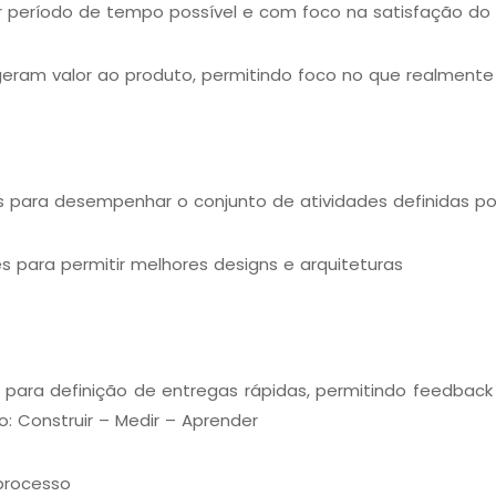
 período de tempo possível e com foco na satisfação do 
eram valor ao produto, permitindo foco no que realmente
 para desempenhar o conjunto de atividades definidas por
es para permitir melhores designs e arquiteturas
) para definição de entregas rápidas, permitindo feedba
: Construir – Medir – Aprender
processo