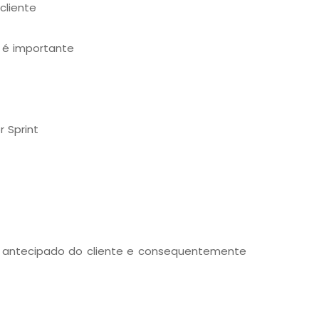
cliente
 é importante
 Sprint
ck antecipado do cliente e consequentemente