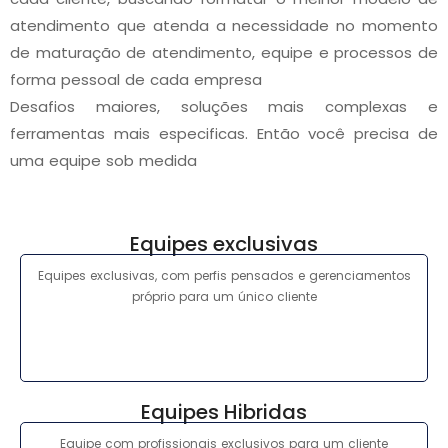
atendimento que atenda a necessidade no momento
de maturação de atendimento, equipe e processos de
forma pessoal de cada empresa
Desafios maiores, soluções mais complexas e
ferramentas mais especificas. Então você precisa de
uma equipe sob medida
Equipes exclusivas
Equipes exclusivas, com perfis pensados e gerenciamentos
próprio para um único cliente
Equipes Hibridas
Equipe com profissionais exclusivos para um cliente