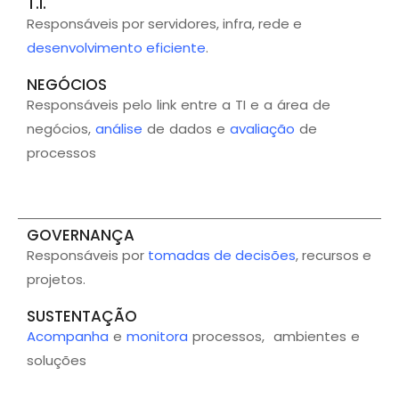
T.I.
Responsáveis por servidores, infra, rede e
desenvolvimento eficiente
.
NEGÓCIOS
Responsáveis pelo link entre a TI e a área de
negócios,
análise
de dados e
avaliação
de
processos
GOVERNANÇA
Responsáveis por
tomadas de decisões
, recursos e
projetos.
SUSTENTAÇÃO
Acompanha
e
monitora
processos, ambientes e
soluções