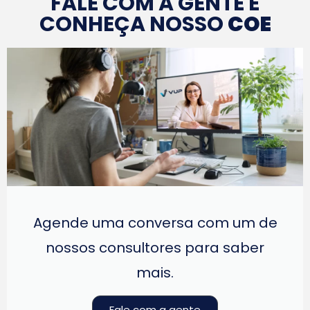
FALE COM A GENTE E
CONHEÇA NOSSO
COE
Agende uma conversa com um de
nossos consultores para saber
mais.
Fale com a gente