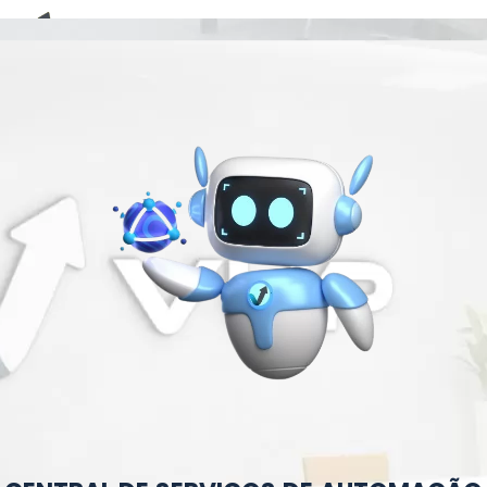
E-Book (RPA)