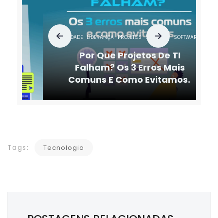
AGILIDADE
LIDERANÇA
PROJETOS
SERVIÇOS
SOFTWARE
SUSTENTAÇÃO
Por Que Projetos De TI
Falham? Os 3 Erros Mais
Comuns E Como Evitamos.
Tags:
Tecnologia