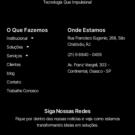
Tecnologia Que Impulsiona!
O Que Fazemos
Onde Estamos
Rua Francisco Eugenio, 268, São
Institucional
Cristóvão, RJ
Soluções
(21) 9 8840 - 0459
Serviços
Clientes
Av. Franz Voegeli, 303 -
Continental, Osasco - SP
blog
Contato
Trabalhe Conosco
Siga Nossas Redes
Fique por dentro das nossas notícias e veja como estamos
transformando ideias em soluções.