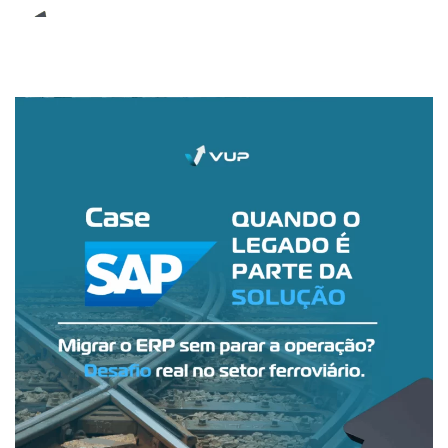
E-Book (RPA)