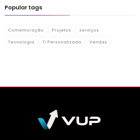
Popular tags
Comemoração
Projetos
serviços
Tecnologia
Ti Personalizada
Vendas