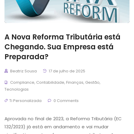
A Nova Reforma Tributária está
Chegando. Sua Empresa está
Preparada?
Beatriz Sousa
17 de julho de 2025
Compliance
,
Contabilidade
,
Finanças
,
Gestão
,
Tecnologias
Ti Personalizada
0 Comments
Aprovada no final de 2023, a Reforma Tributária (EC
132/2023) já está em andamento e vai mudar