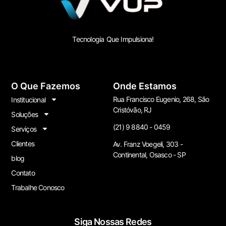
Tecnologia Que Impulsiona!
O Que Fazemos
Onde Estamos
Rua Francisco Eugenio, 268, São
Institucional
Cristóvão, RJ
Soluções
(21) 9 8840 - 0459
Serviços
Clientes
Av. Franz Voegeli, 303 -
Continental, Osasco - SP
blog
Contato
Trabalhe Conosco
Siga Nossas Redes