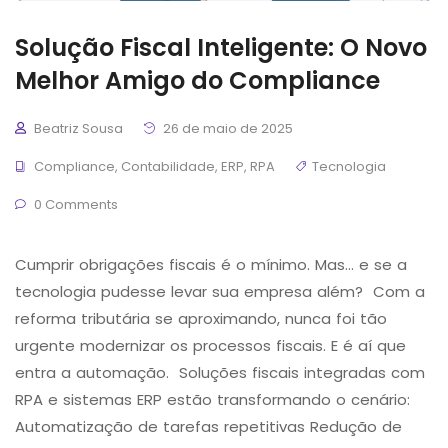
Solução Fiscal Inteligente: O Novo
Melhor Amigo do Compliance
Beatriz Sousa
26 de maio de 2025
Compliance
,
Contabilidade
,
ERP
,
RPA
Tecnologia
0 Comments
Cumprir obrigações fiscais é o mínimo. Mas… e se a
tecnologia pudesse levar sua empresa além? Com a
reforma tributária se aproximando, nunca foi tão
urgente modernizar os processos fiscais. E é aí que
entra a automação. Soluções fiscais integradas com
RPA e sistemas ERP estão transformando o cenário:
Automatização de tarefas repetitivas Redução de