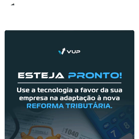
E-Book (RPA)