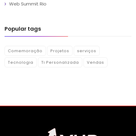
Web Summit Rio
Popular tags
Comemoração
Projetos
serviços
Tecnologia
Ti Personalizada
Vendas