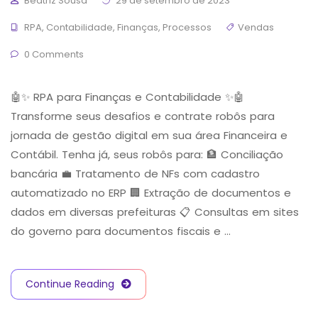
Beatriz Sousa
29 de setembro de 2023
RPA
,
Contabilidade
,
Finanças
,
Processos
Vendas
0 Comments
🤖✨ RPA para Finanças e Contabilidade ✨🤖
Transforme seus desafios e contrate robôs para
jornada de gestão digital em sua área Financeira e
Contábil. Tenha já, seus robôs para: 🏦 Conciliação
bancária 💼 Tratamento de NFs com cadastro
automatizado no ERP 🏢 Extração de documentos e
dados em diversas prefeituras 📋 Consultas em sites
do governo para documentos fiscais e …
Continue Reading