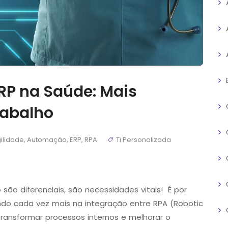
ERP na Saúde: Mais
rabalho
ilidade
,
Automação
,
ERP
,
RPA
Ti Personalizada
são diferenciais, são necessidades vitais! É por
do cada vez mais na integração entre RPA (Robotic
ransformar processos internos e melhorar o