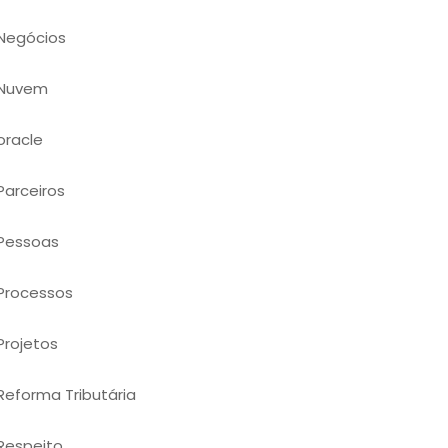
Negócios
Nuvem
oracle
Parceiros
Pessoas
Processos
Projetos
Reforma Tributária
Respeito