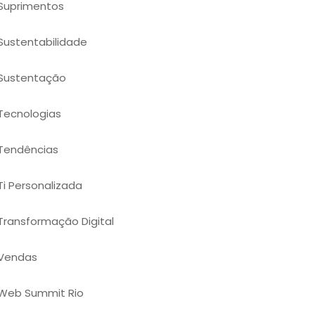
Suprimentos
Sustentabilidade
Sustentação
Tecnologias
Tendências
Ti Personalizada
Transformação Digital
Vendas
Web Summit Rio