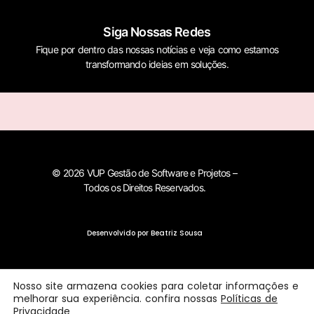
Siga Nossas Redes
Fique por dentro das nossas notícias e veja como estamos
transformando ideias em soluções.
© 2026 VUP Gestão de Software e Projetos –
Todos os Direitos Reservados.
Desenvolvido por Beatriz Sousa
Nosso site armazena cookies para coletar informações e
melhorar sua experiência. confira nossas
Políticas de
Privacidade