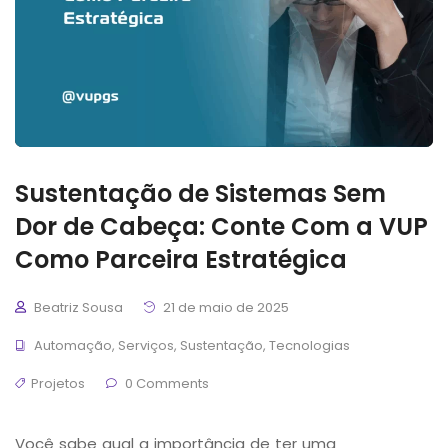
Sustentação de Sistemas Sem
Dor de Cabeça: Conte Com a VUP
Como Parceira Estratégica
Beatriz Sousa
21 de maio de 2025
Automação
,
Serviços
,
Sustentação
,
Tecnologias
Projetos
0 Comments
Você sabe qual a importância de ter uma