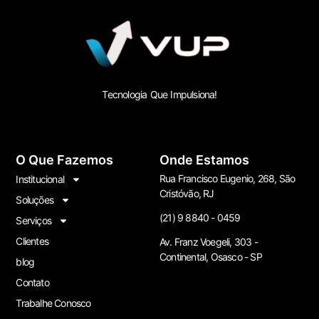
Tecnologia Que Impulsiona!
O Que Fazemos
Onde Estamos
Rua Francisco Eugenio, 268, São
Institucional
Cristóvão, RJ
Soluções
(21) 9 8840 - 0459
Serviços
Clientes
Av. Franz Voegeli, 303 -
Continental, Osasco - SP
blog
Contato
Trabalhe Conosco