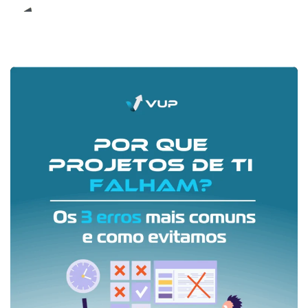
E-Book (RPA)