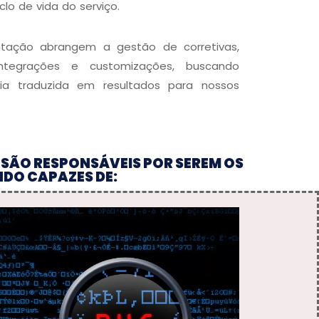
iclo de vida do serviço.
ntação abrangem a gestão de corretivas,
 integrações e customizações, buscando
ia traduzida em resultados para nossos
 SÃO RESPONSÁVEIS POR SEREM OS
NDO CAPAZES DE: