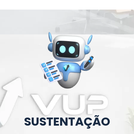
INSTITUCIONAL
SOLUÇÕES
SERVIÇOS
CLIENTES
BL
TRABA
SUSTENTAÇÃO