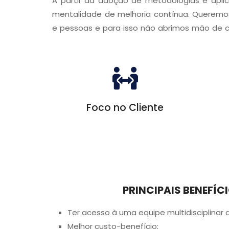
A partir da adoção de metodologias e apli
mentalidade de melhoria contínua. Queremos
e pessoas e para isso não abrimos mão de c
Foco no Cliente
PRINCIPAIS BENEFÍ
Ter acesso à uma equipe multidisciplinar 
Melhor custo-benefício;