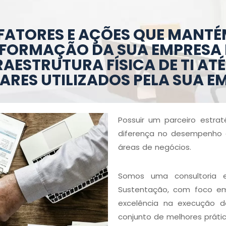
FATORES E AÇÕES QUE MANTÉ
NFORMAÇÃO DA SUA EMPRESA
FRAESTRUTURA FÍSICA DE TI A
RES UTILIZADOS PELA SUA E
Possuir um parceiro estr
diferença no desempenho g
áreas de negócios.
Somos uma consultoria 
Sustentação, com foco em
excelência na execução d
conjunto de melhores práti