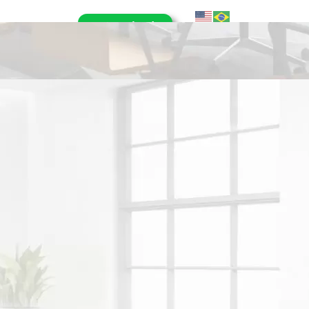
E-Book (RPA)
OG
CONTATO
LHE CONOSCO