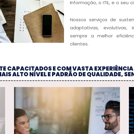
Informação, o ITIL, e o seu c
Nossos serviços de suste
adaptativas, evolutivas,
sempre a melhor eficiênc
clientes.
E CAPACITADOS E COM VASTA EXPERIÊNCIA
AIS ALTO NÍVEL E PADRÃO DE QUALIDADE, SE