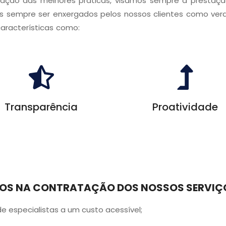
cação das melhores práticas, visamos sempre a prestação
 sempre ser enxergados pelos nossos clientes como verd
aracterísticas como:
Transparência
Proatividade
CIOS NA CONTRATAÇÃO DOS NOSSOS SERVI
de especialistas a um custo acessível;