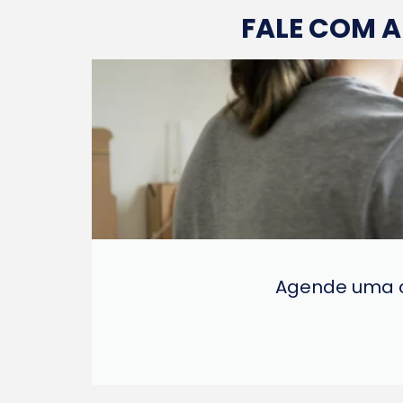
FALE COM 
Agende uma c