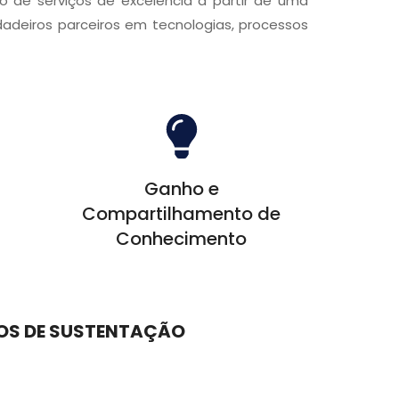
 de serviços de excelência a partir de uma
adeiros parceiros em tecnologias, processos
Ganho e
Compartilhamento de
Conhecimento
ÇOS DE SUSTENTAÇÃO