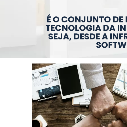
É O CONJUNTO DE 
TECNOLOGIA DA I
SEJA, DESDE A IN
SOFTWA