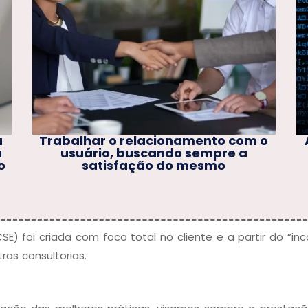
com o
Analisar a origem (causa-raiz) de
 a
incidentes
SE) foi criada com foco total no cliente e a partir do “
ras consultorias.