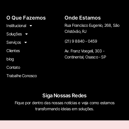
O Que Fazemos
Onde Estamos
Rua Francisco Eugenio, 268, São
Institucional
Cristóvão, RJ
Soluções
(21) 9 8840 - 0459
Serviços
Clientes
Av. Franz Voegeli, 303 -
Continental, Osasco - SP
blog
Contato
Trabalhe Conosco
Siga Nossas Redes
Fique por dentro das nossas notícias e veja como estamos
transformando ideias em soluções.