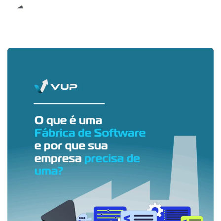
E-Book (RPA)