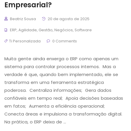
Empresarial?
Beatriz Sousa
20 de agosto de 2025
ERP
,
Agilidade
,
Gestão
,
Negócios
,
Software
Ti Personalizada
0 Comments
Muita gente ainda enxerga o ERP como apenas um
sistema para controlar processos internos. Mas a
verdade é que, quando bem implementado, ele se
transforma em uma ferramenta estratégica
poderosa. Centraliza informações; Gera dados
confiáveis em tempo real; Apoia decisões baseadas
em fatos; Aumenta a eficiência operacional;
Conecta áreas e impulsiona a transformação digital.
Na prática, o ERP deixa de …