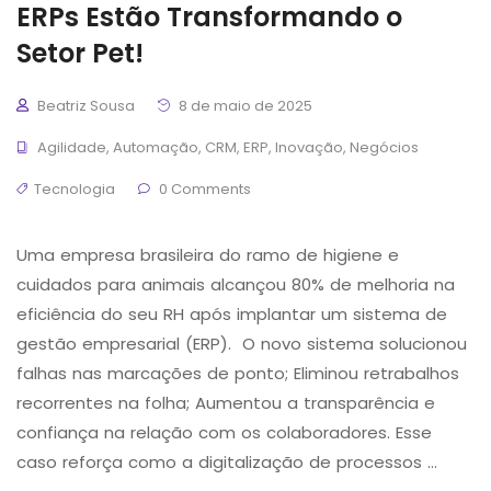
ERPs Estão Transformando o
Setor Pet!
Beatriz Sousa
8 de maio de 2025
Agilidade
,
Automação
,
CRM
,
ERP
,
Inovação
,
Negócios
Tecnologia
0 Comments
Uma empresa brasileira do ramo de higiene e
cuidados para animais alcançou 80% de melhoria na
eficiência do seu RH após implantar um sistema de
gestão empresarial (ERP). O novo sistema solucionou
falhas nas marcações de ponto; Eliminou retrabalhos
recorrentes na folha; Aumentou a transparência e
confiança na relação com os colaboradores. Esse
caso reforça como a digitalização de processos …