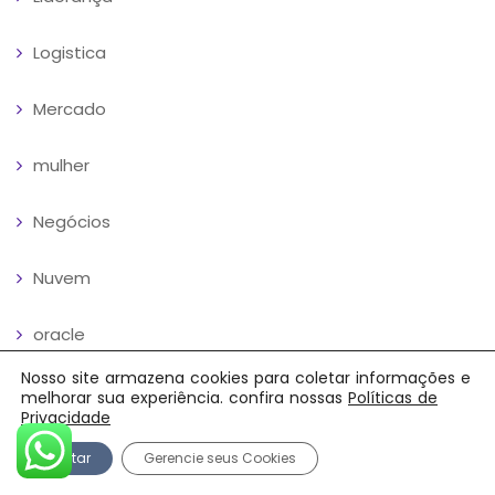
Logistica
Mercado
mulher
Negócios
Nuvem
oracle
Nosso site armazena cookies para coletar informações e
Parceiros
melhorar sua experiência. confira nossas
Políticas de
Privacidade
Pessoas
Aceitar
Gerencie seus Cookies