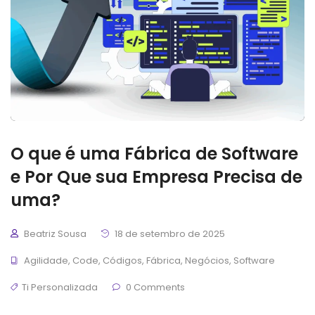
O que é uma Fábrica de Software
e Por Que sua Empresa Precisa de
uma?
Beatriz Sousa
18 de setembro de 2025
Agilidade
,
Code
,
Códigos
,
Fábrica
,
Negócios
,
Software
Ti Personalizada
0 Comments