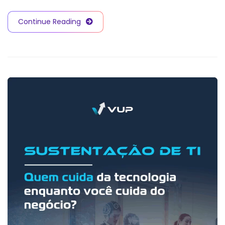
Continue Reading