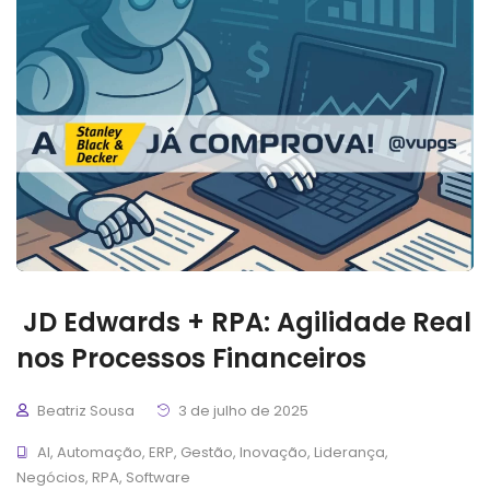
JD Edwards + RPA: Agilidade Real
nos Processos Financeiros
Beatriz Sousa
3 de julho de 2025
AI
,
Automação
,
ERP
,
Gestão
,
Inovação
,
Liderança
,
Negócios
,
RPA
,
Software