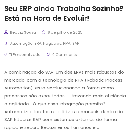
Seu ERP ainda Trabalha Sozinho?
Está na Hora de Evoluir!
Beatriz Sousa
8 de julho de 2025
Automação
,
ERP
,
Negócios
,
RPA
,
SAP
Ti Personalizada
0 Comments
A combinação do SAP, um dos ERPs mais robustos do
mercado, com a tecnologia de RPA (Robotic Process
Automation), está revolucionando a forma como
processos são executados — trazendo mais eficiência
e agilidade. O que essa integração permite?
Automatizar tarefas repetitivas e manuais dentro do
SAP Integrar SAP com sistemas externos de forma
rápida e segura Reduzir erros humanos e …