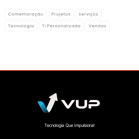
Comemoração
Projetos
serviços
Tecnologia
Ti Personalizada
Vendas
Tecnologia Que Impulsiona!