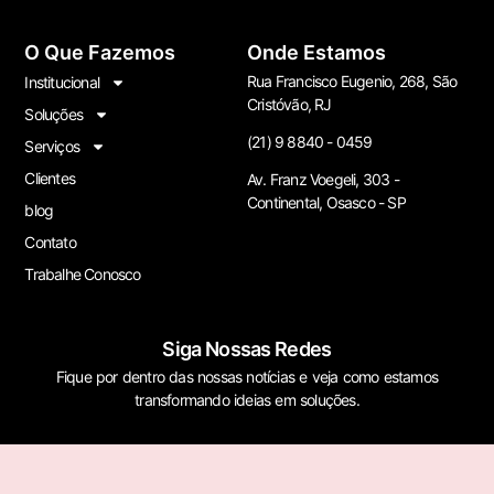
O Que Fazemos
Onde Estamos
Rua Francisco Eugenio, 268, São
Institucional
Cristóvão, RJ
Soluções
(21) 9 8840 - 0459
Serviços
Clientes
Av. Franz Voegeli, 303 -
Continental, Osasco - SP
blog
Contato
Trabalhe Conosco
Siga Nossas Redes
Fique por dentro das nossas notícias e veja como estamos
transformando ideias em soluções.