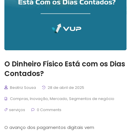
O Dinheiro Físico Está com os Dias
Contados?
Beatriz Sousa
28 de abril de 2025
Compras
,
Inovação
,
Mercado
,
Segmentos de negócio
serviços
0 Comments
O avanço dos pagamentos digitais vem