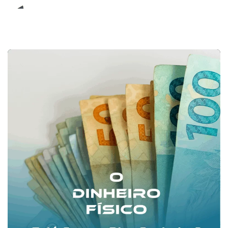
E-Book (RPA)