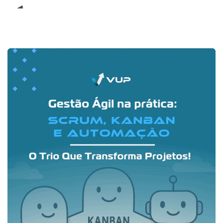
E-Book (RPA)