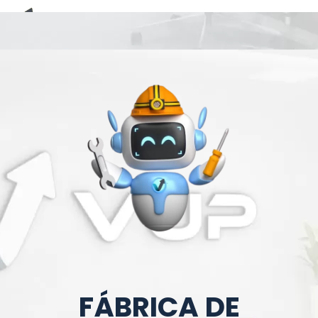
E-Book (RPA)
FÁBRICA DE