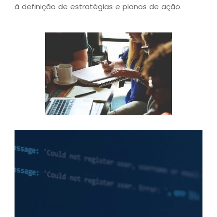
à definição de estratégias e planos de ação.