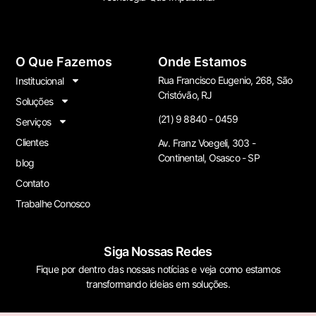
O Que Fazemos
Onde Estamos
Rua Francisco Eugenio, 268, São
Institucional
Cristóvão, RJ
Soluções
(21) 9 8840 - 0459
Serviços
Clientes
Av. Franz Voegeli, 303 -
Continental, Osasco - SP
blog
Contato
Trabalhe Conosco
Siga Nossas Redes
Fique por dentro das nossas notícias e veja como estamos
transformando ideias em soluções.