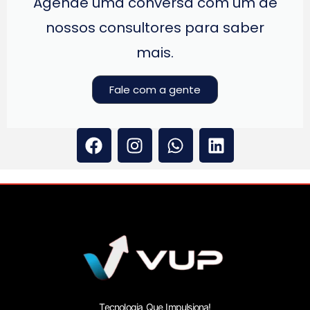
Agende uma conversa com um de
nossos consultores para saber
mais.
Fale com a gente
Tecnologia Que Impulsiona!