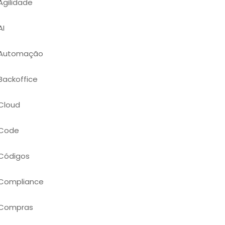
Agilidade
AI
Automação
Backoffice
Cloud
Code
Códigos
Compliance
Compras