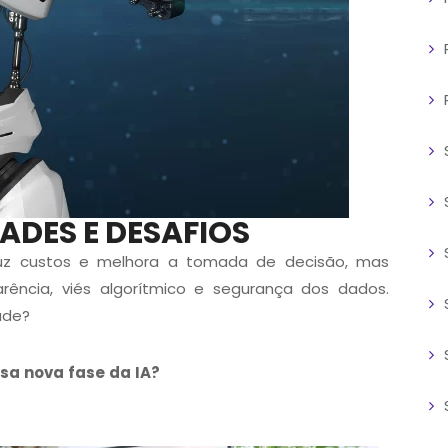
DES E DESAFIOS
eduz custos e melhora a tomada de decisão
, mas
ência, viés algorítmico e segurança dos dados.
ade?
a nova fase da IA?