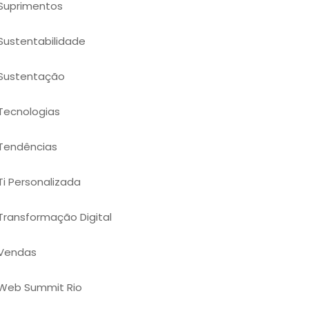
Suprimentos
Sustentabilidade
Sustentação
Tecnologias
Tendências
Ti Personalizada
Transformação Digital
Vendas
Web Summit Rio