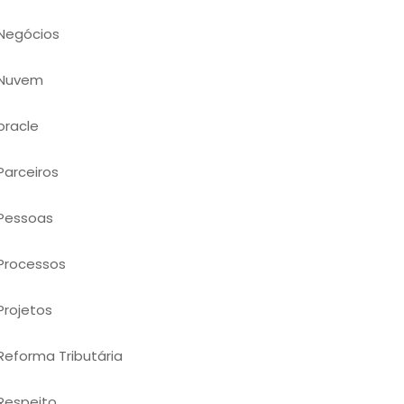
Negócios
Nuvem
oracle
Parceiros
Pessoas
Processos
Projetos
Reforma Tributária
Respeito