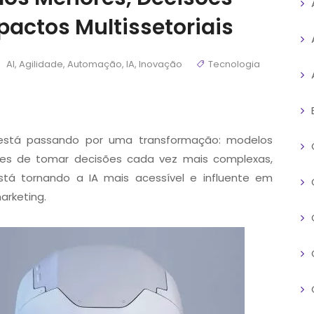
actos Multissetoriais
AI
,
Agilidade
,
Automação
,
IA
,
Inovação
Tecnologia
al está passando por uma transformação: modelos
es de tomar decisões cada vez mais complexas,
stá tornando a IA mais acessível e influente em
arketing.