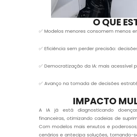
O QUE E
✅ Modelos menores consomem menos ener
✅ Eficiência sem perder precisão: decis
✅ Democratização da IA: mais acessível
✅ Avanço na tomada de decisões estratég
IMPACTO MULT
A IA já está
diagnosticando doenç
financeiras, otimizando cadeias de supr
Com modelos mais enxutos e poderosos,
cenários e antecipa soluções
, tornando-s