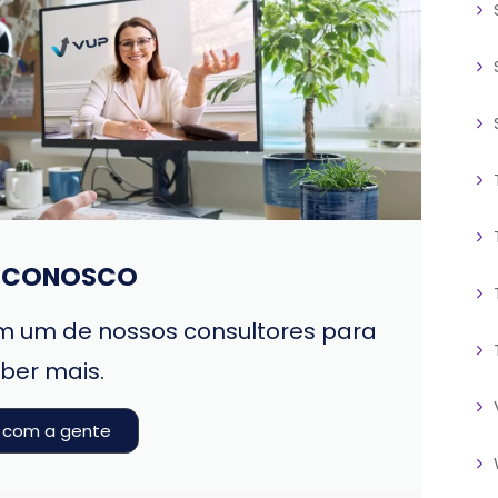
E CONOSCO
 um de nossos consultores para
ber mais.
e com a gente