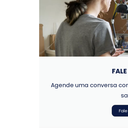
FAL
Agende uma conversa com
sa
Fal