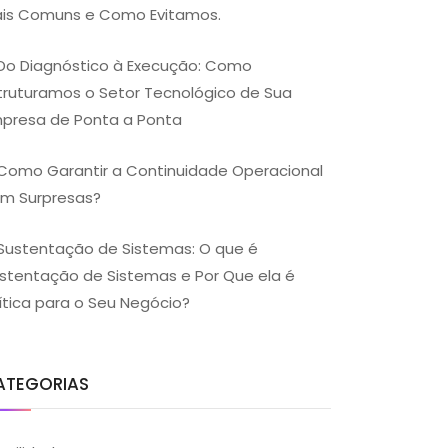
is Comuns e Como Evitamos.
Do Diagnóstico à Execução: Como
truturamos o Setor Tecnológico de Sua
presa de Ponta a Ponta
Como Garantir a Continuidade Operacional
m Surpresas?
Sustentação de Sistemas: O que é
stentação de Sistemas e Por Que ela é
ítica para o Seu Negócio?
ATEGORIAS