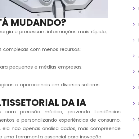
STÁ MUDANDO?
gia e processam informações mais rápido;
ões complexas com menos recursos;
 para pequenas e médias empresas;
icas e operacionais em diversos setores.
ISSETORIAL DA IA
as com precisão médica, prevendo tendências
imentos e personalizando experiências de consumo
.
 ela não apenas analisa dados, mas
compreende
e uma ferramenta essencial para inovação.