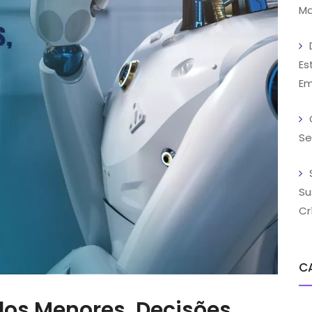
Ma
Es
Em
Se
Su
Cr
C
los Menores, Decisões