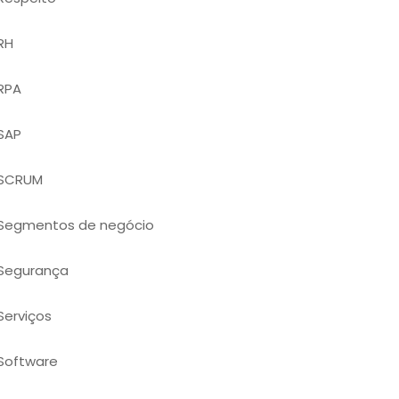
RH
RPA
SAP
SCRUM
Segmentos de negócio
Segurança
Serviços
Software