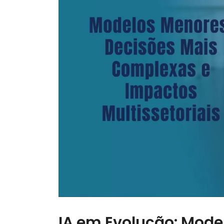
IA em Evolução: Mode