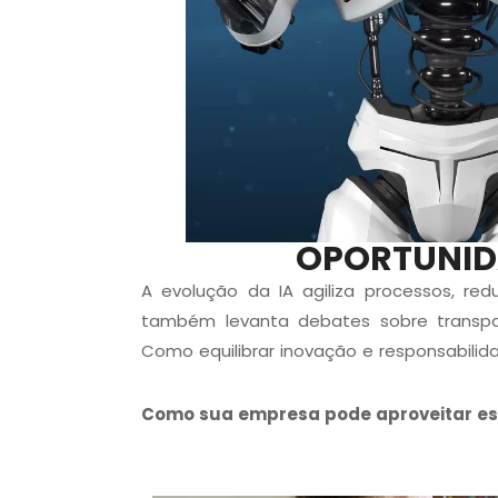
OPORTUNIDA
A evolução da IA
agiliza processos, r
também levanta debates sobre transpar
Como equilibrar inovação e responsabilid
Como sua empresa pode aproveitar ess