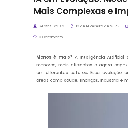
Mais Complexas e Imp
Beatriz Sousa
10 de fevereiro de 2025
0 Comments
Menos é mais?
A Inteligência Artifici
menores, mais eficientes e agora
capaz
em diferentes setores
. Essa evolução e
áreas como saúde, finanças, indústria e m