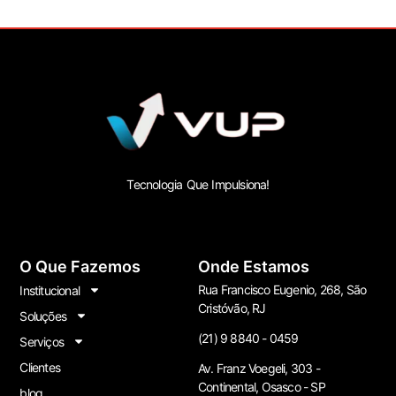
Tecnologia Que Impulsiona!
O Que Fazemos
Onde Estamos
Rua Francisco Eugenio, 268, São
Institucional
Cristóvão, RJ
Soluções
(21) 9 8840 - 0459
Serviços
Clientes
Av. Franz Voegeli, 303 -
Continental, Osasco - SP
blog