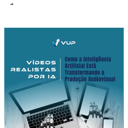
E-Book (RPA)