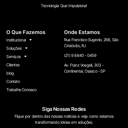
Tecnologia Que Impulsiona!
O Que Fazemos
Onde Estamos
Rua Francisco Eugenio, 268, São
Institucional
Cristóvão, RJ
Soluções
(21) 9 8840 - 0459
Serviços
Clientes
Av. Franz Voegeli, 303 -
Continental, Osasco - SP
blog
Contato
Trabalhe Conosco
Siga Nossas Redes
Fique por dentro das nossas notícias e veja como estamos
transformando ideias em soluções.