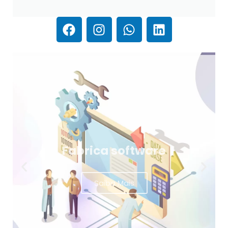
Fabrica software
Saiba Mais