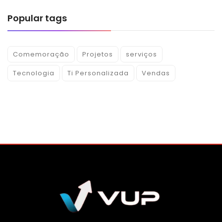
Popular tags
Comemoração
Projetos
serviços
Tecnologia
Ti Personalizada
Vendas