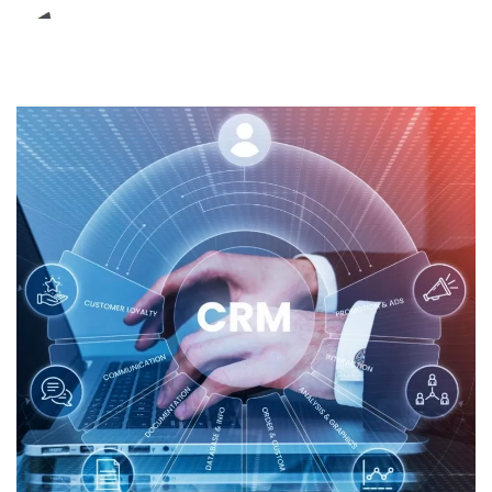
E-Book (RPA)