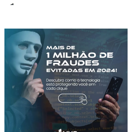
E-Book (RPA)