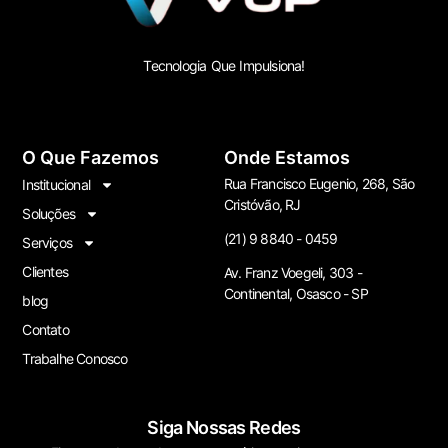
Tecnologia Que Impulsiona!
O Que Fazemos
Onde Estamos
Rua Francisco Eugenio, 268, São
Institucional
Cristóvão, RJ
Soluções
(21) 9 8840 - 0459
Serviços
Clientes
Av. Franz Voegeli, 303 -
Continental, Osasco - SP
blog
Contato
Trabalhe Conosco
Siga Nossas Redes