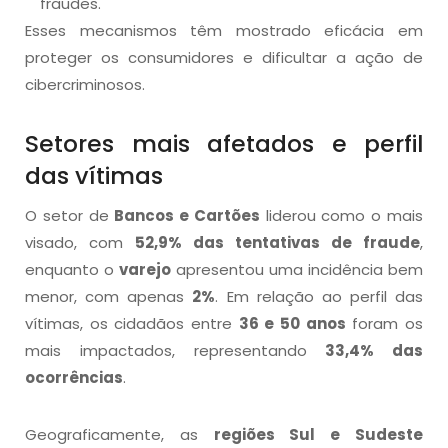
fraudes.
Esses mecanismos têm mostrado eficácia em
proteger os consumidores e dificultar a ação de
cibercriminosos.
Setores mais afetados e perfil
das vítimas
O setor de
Bancos e Cartões
liderou como o mais
visado, com
52,9% das tentativas de fraude
,
enquanto o
varejo
apresentou uma incidência bem
menor, com apenas
2%
. Em relação ao perfil das
vítimas, os cidadãos entre
36 e 50 anos
foram os
mais impactados, representando
33,4% das
ocorrências
.
Geograficamente, as
regiões Sul e Sudeste