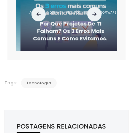
AGILIDADE
LIDERANÇA
PROJETOS
SERVIÇOS
SOFTWARE
SUSTENTAÇ
Por Que Projetos De TI
Falham? Os 3 Erros Mais
Comuns E Como Evitamos.
Tags:
Tecnologia
POSTAGENS RELACIONADAS