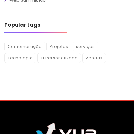
Web Summit Rio
Popular tags
Comemoração
Projetos
serviços
Tecnologia
Ti Personalizada
Vendas