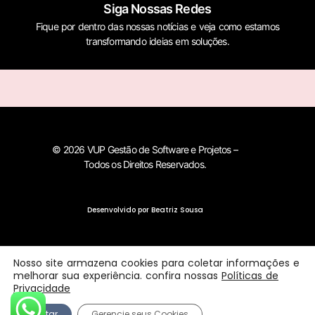
Siga Nossas Redes
Fique por dentro das nossas notícias e veja como estamos
transformando ideias em soluções.
© 2026 VUP Gestão de Software e Projetos –
Todos os Direitos Reservados.
Desenvolvido por Beatriz Sousa
Nosso site armazena cookies para coletar informações e
melhorar sua experiência. confira nossas
Políticas de
Privacidade
Aceitar
Gerencie seus Cookies