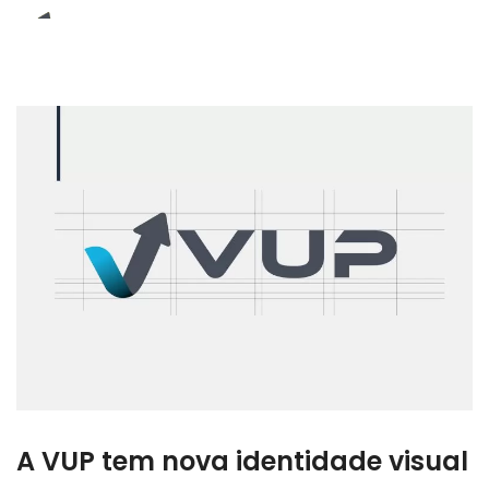
E-Book (RPA)
A VUP tem nova identidade visual