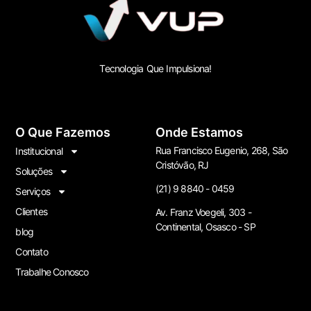
Tecnologia Que Impulsiona!
O Que Fazemos
Onde Estamos
Rua Francisco Eugenio, 268, São
Institucional
Cristóvão, RJ
Soluções
(21) 9 8840 - 0459
Serviços
Clientes
Av. Franz Voegeli, 303 -
Continental, Osasco - SP
blog
Contato
Trabalhe Conosco