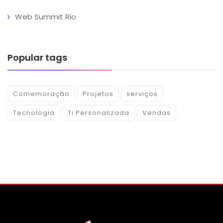
Web Summit Rio
Popular tags
Comemoração
Projetos
serviços
Tecnologia
Ti Personalizada
Vendas