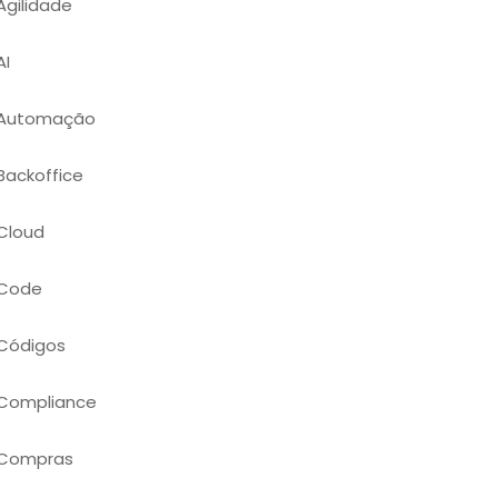
Agilidade
AI
Automação
Backoffice
Cloud
Code
Códigos
Compliance
Compras