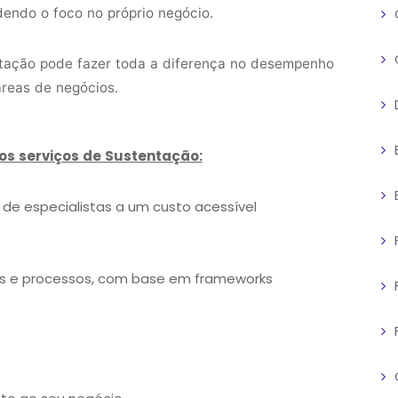
endo o foco no próprio negócio.
ntação pode fazer toda a diferença no desempenho
áreas de negócios.
os serviços de Sustentação:
 de especialistas a um custo acessível
les e processos, com base em frameworks