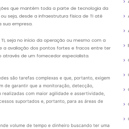
ações que mantém toda a parte de tecnologia da
 seja, desde a infraestrutura física de TI até
a sua empresa.
TI, seja no início da operação ou mesmo com a
a avaliação dos pontos fortes e fracos entre ter
ço através de um fornecedor especialista.
des são tarefas complexas e que, portanto, exigem
fim de garantir que a monitoração, detecção,
realizadas com maior agilidade e assertividade,
cessos suportados e, portanto, para as áreas de
nde volume de tempo e dinheiro buscando ter uma