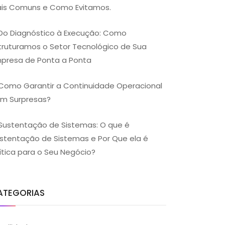
is Comuns e Como Evitamos.
Do Diagnóstico à Execução: Como
truturamos o Setor Tecnológico de Sua
presa de Ponta a Ponta
Como Garantir a Continuidade Operacional
m Surpresas?
Sustentação de Sistemas: O que é
stentação de Sistemas e Por Que ela é
ítica para o Seu Negócio?
ATEGORIAS