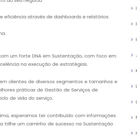
nto ao seu negócio
e eficiência através de dashboards e relatórios
na.
e com um forte DNA em Sustentação, com foco em
xcelência na execução de estratégias.
 em clientes de diversos segmentos e tamanhos e
hores práticas de Gestão de Serviços de
iclo de vida do serviço.
acima, esperamos ter contribuído com informações
sa trilhe um caminho de sucesso na Sustentação