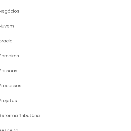
Negócios
Nuvem
oracle
Parceiros
Pessoas
Processos
Projetos
Reforma Tributária
Respeito