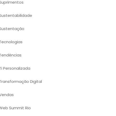
Suprimentos
Sustentabilidade
Sustentação
Tecnologias
Tendências
Ti Personalizada
Transformação Digital
Vendas
Web Summit Rio