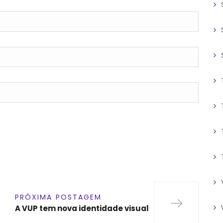
PRÓXIMA POSTAGEM
A VUP tem nova identidade visual