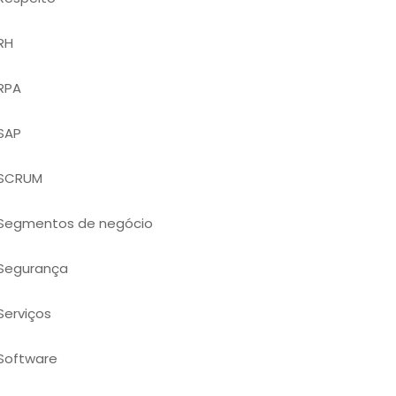
RH
RPA
SAP
SCRUM
Segmentos de negócio
Segurança
Serviços
Software