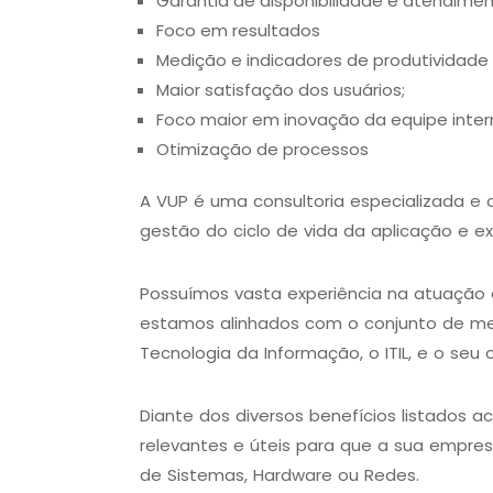
Garantia de disponibilidade e atendime
Foco em resultados
Medição e indicadores de produtividade 
Maior satisfação dos usuários;
Foco maior em inovação da equipe inter
Otimização de processos
A VUP é uma consultoria especializada 
gestão do ciclo de vida da aplicação e e
Possuímos vasta experiência na atuação
estamos alinhados com o conjunto de mel
Tecnologia da Informação, o ITIL, e o seu c
Diante dos diversos benefícios listados 
relevantes e úteis para que a sua empre
de Sistemas, Hardware ou Redes.