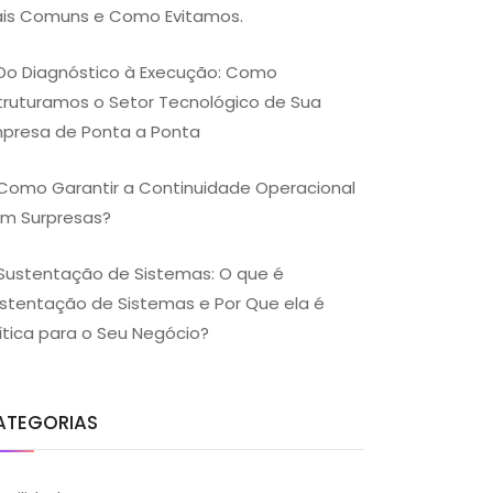
is Comuns e Como Evitamos.
Do Diagnóstico à Execução: Como
truturamos o Setor Tecnológico de Sua
presa de Ponta a Ponta
Como Garantir a Continuidade Operacional
m Surpresas?
Sustentação de Sistemas: O que é
stentação de Sistemas e Por Que ela é
ítica para o Seu Negócio?
ATEGORIAS