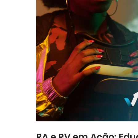
RA e RV em Ação: Edu