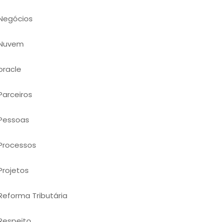
Negócios
Nuvem
oracle
Parceiros
Pessoas
Processos
Projetos
Reforma Tributária
Respeito