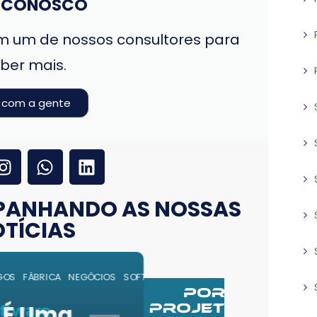
E CONOSCO
 um de nossos consultores para
ber mais.
e com a gente
PANHANDO AS NOSSAS
TÍCIAS
PROJETOS
SERVIÇOS
SOFTWARE
SUSTENTAÇÃO