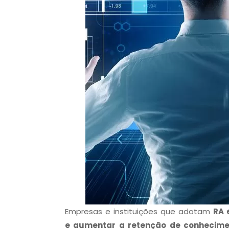
Empresas e instituições que adotam
RA 
e aumentar a retenção de conhecime