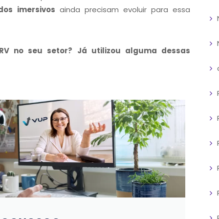
dos imersivos
ainda precisam evoluir para essa
V no seu setor? Já utilizou alguma dessas