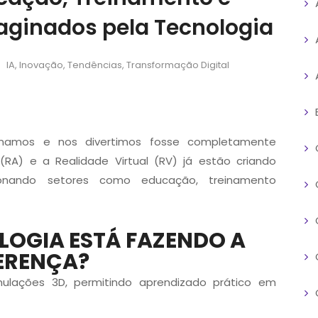
aginados pela Tecnologia
IA
,
Inovação
,
Tendências
,
Transformação Digital
namos e nos divertimos fosse completamente
(RA)
e a
Realidade Virtual (RV)
já estão criando
ucionando setores como educação, treinamento
LOGIA ESTÁ FAZENDO A
ERENÇA?
ulações 3D, permitindo aprendizado prático em