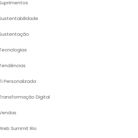
Suprimentos
Sustentabilidade
Sustentação
Tecnologias
Tendências
Ti Personalizada
Transformação Digital
Vendas
Web Summit Rio