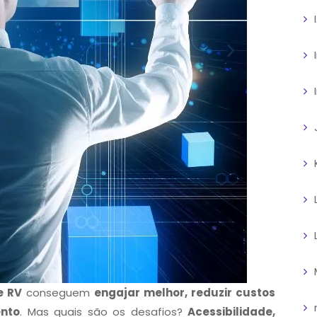
e RV
conseguem
engajar melhor, reduzir custos
nto
. Mas quais são os desafios?
Acessibilidade,