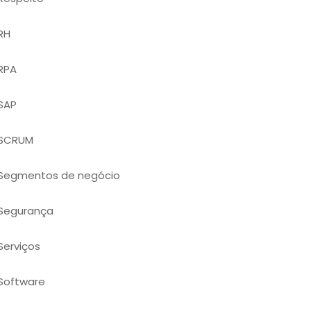
RH
RPA
SAP
SCRUM
Segmentos de negócio
Segurança
Serviços
Software