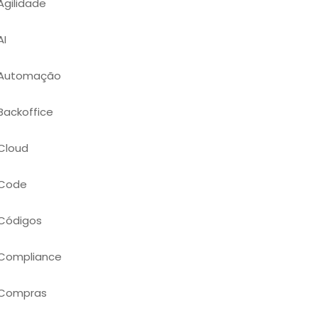
Agilidade
AI
Automação
Backoffice
Cloud
Code
Códigos
Compliance
Compras