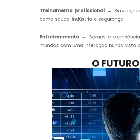
Treinamento profissional
→ Simulações 
como saúde, indústria e segurança.
Entretenimento
→ Games e experiências
mundos com uma interação nunca vista a
O FUTURO