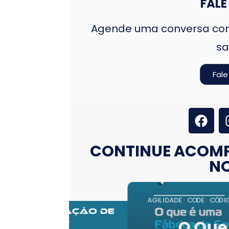
FAL
Agende uma conversa com
sa
Fal
CONTINUE ACOM
NO
AGILIDADE
LIDERANÇA