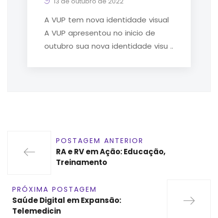
13 de outubro de 2022
A VUP tem nova identidade visual
A VUP apresentou no inicio de
outubro sua nova identidade visu ..
POSTAGEM ANTERIOR
RA e RV em Ação: Educação,
Treinamento
PRÓXIMA POSTAGEM
Saúde Digital em Expansão:
Telemedicin