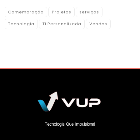
Comemoração
Projetos
serviços
Tecnologia
Ti Personalizada
Vendas
Tecnologia Que Impulsiona!