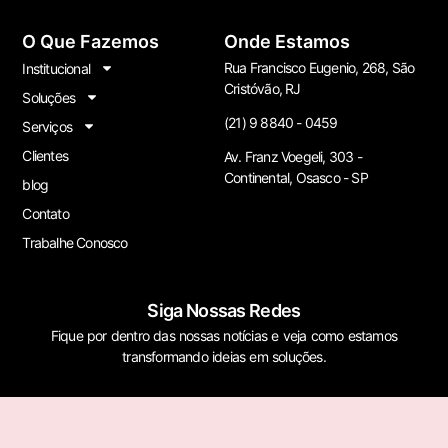
O Que Fazemos
Onde Estamos
Rua Francisco Eugenio, 268, São
Institucional
Cristóvão, RJ
Soluções
(21) 9 8840 - 0459
Serviços
Clientes
Av. Franz Voegeli, 303 -
Continental, Osasco - SP
blog
Contato
Trabalhe Conosco
Siga Nossas Redes
Fique por dentro das nossas notícias e veja como estamos
transformando ideias em soluções.