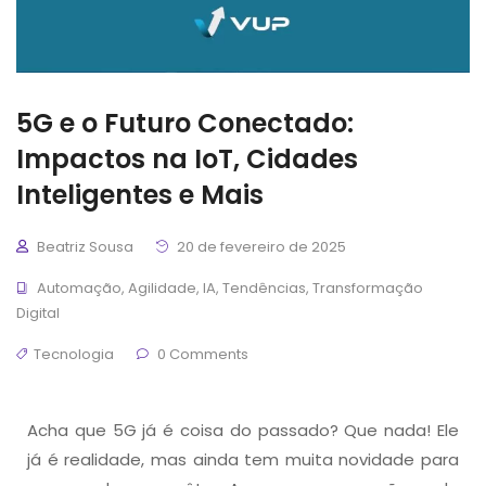
5G e o Futuro Conectado:
Impactos na IoT, Cidades
Inteligentes e Mais
Beatriz Sousa
20 de fevereiro de 2025
Automação
,
Agilidade
,
IA
,
Tendências
,
Transformação
Digital
Tecnologia
0 Comments
Acha que 5G já é coisa do passado? Que nada! Ele
já é realidade, mas ainda tem muita novidade para