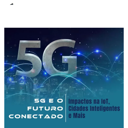
E-Book (RPA)