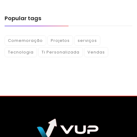
Popular tags
Comemoração
Projetos
serviços
Tecnologia
Ti Personalizada
Vendas