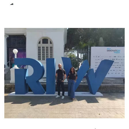
E-Book (RPA)