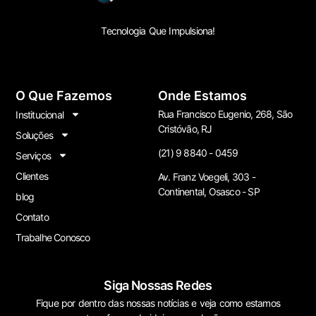
Tecnologia Que Impulsiona!
O Que Fazemos
Onde Estamos
Rua Francisco Eugenio, 268, São
Institucional
Cristóvão, RJ
Soluções
(21) 9 8840 - 0459
Serviços
Clientes
Av. Franz Voegeli, 303 -
Continental, Osasco - SP
blog
Contato
Trabalhe Conosco
Siga Nossas Redes
Fique por dentro das nossas notícias e veja como estamos