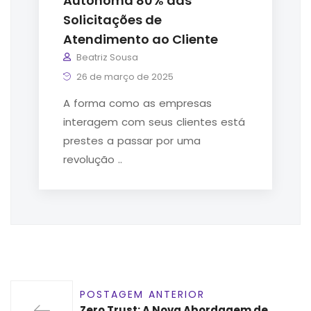
Autônoma 80% das
Solicitações de
Atendimento ao Cliente
Beatriz Sousa
26 de março de 2025
A forma como as empresas
interagem com seus clientes está
prestes a passar por uma
revolução ..
POSTAGEM ANTERIOR
Zero Trust: A Nova Abordagem de