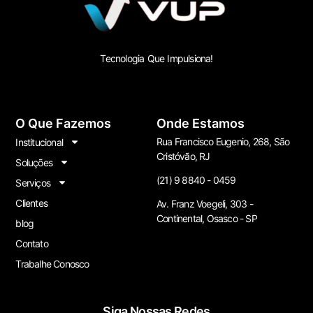
Tecnologia Que Impulsiona!
O Que Fazemos
Onde Estamos
Rua Francisco Eugenio, 268, São
Institucional
Cristóvão, RJ
Soluções
(21) 9 8840 - 0459
Serviços
Clientes
Av. Franz Voegeli, 303 -
Continental, Osasco - SP
blog
Contato
Trabalhe Conosco
Siga Nossas Redes