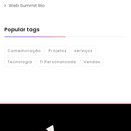
Web Summit Rio
Popular tags
Comemoração
Projetos
serviços
Tecnologia
Ti Personalizada
Vendas