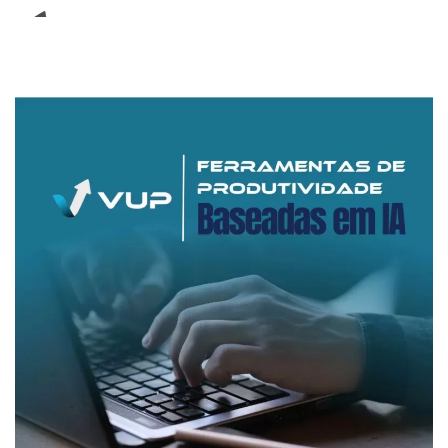
E-Book (RPA)