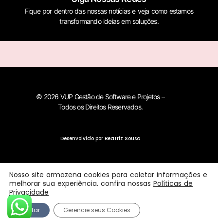
Fique por dentro das nossas notícias e veja como estamos
transformando ideias em soluções.
© 2026 VUP Gestão de Software e Projetos –
Todos os Direitos Reservados.
Desenvolvido por Beatriz Sousa
Nosso site armazena cookies para coletar informações e
melhorar sua experiência. confira nossas
Políticas de
Privacidade
Aceitar
Gerencie seus Cookies