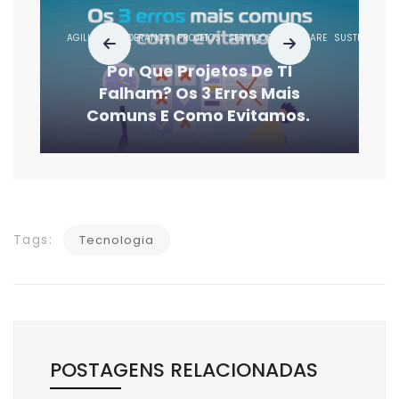
AGILIDADE
LIDERANÇA
PROJETOS
SERVIÇOS
SOFTWARE
SUSTENTAÇÃO
Por Que Projetos De TI
Falham? Os 3 Erros Mais
Comuns E Como Evitamos.
Tags:
Tecnologia
POSTAGENS RELACIONADAS