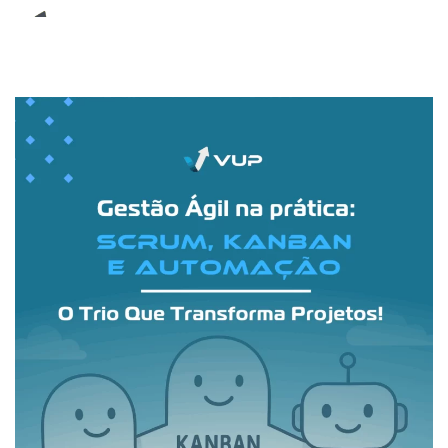
E-Book (RPA)