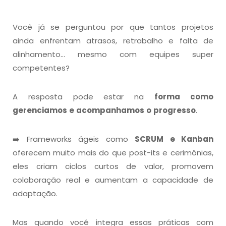
Você já se perguntou por que tantos projetos
ainda enfrentam atrasos, retrabalho e falta de
alinhamento… mesmo com equipes super
competentes?
A resposta pode estar na
forma como
gerenciamos e acompanhamos o progresso
.
➡️ Frameworks ágeis como
SCRUM e Kanban
oferecem muito mais do que post-its e cerimônias,
eles criam ciclos curtos de valor, promovem
colaboração real e aumentam a capacidade de
adaptação.
Mas quando você
integra essas práticas com