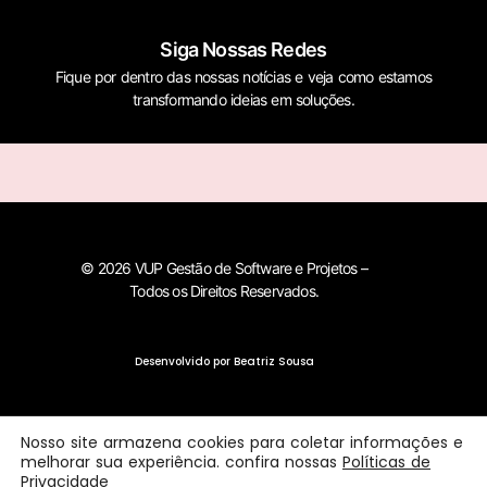
Siga Nossas Redes
Fique por dentro das nossas notícias e veja como estamos
transformando ideias em soluções.
© 2026 VUP Gestão de Software e Projetos –
Todos os Direitos Reservados.
Desenvolvido por Beatriz Sousa
Nosso site armazena cookies para coletar informações e
melhorar sua experiência. confira nossas
Políticas de
Privacidade