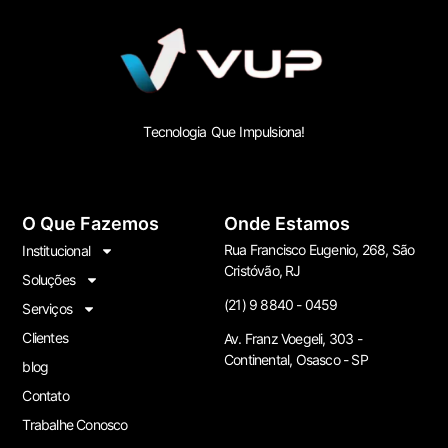
Tecnologia Que Impulsiona!
O Que Fazemos
Onde Estamos
Rua Francisco Eugenio, 268, São
Institucional
Cristóvão, RJ
Soluções
(21) 9 8840 - 0459
Serviços
Clientes
Av. Franz Voegeli, 303 -
Continental, Osasco - SP
blog
Contato
Trabalhe Conosco