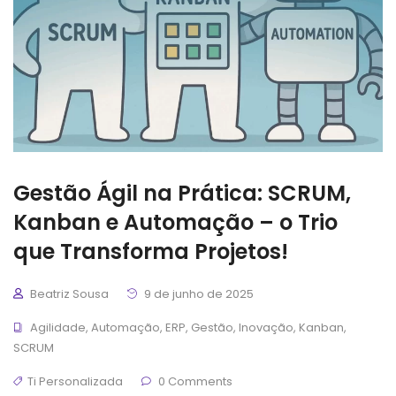
Gestão Ágil na Prática: SCRUM,
Kanban e Automação – o Trio
que Transforma Projetos!
Beatriz Sousa
9 de junho de 2025
Agilidade
,
Automação
,
ERP
,
Gestão
,
Inovação
,
Kanban
,
SCRUM
Ti Personalizada
0 Comments