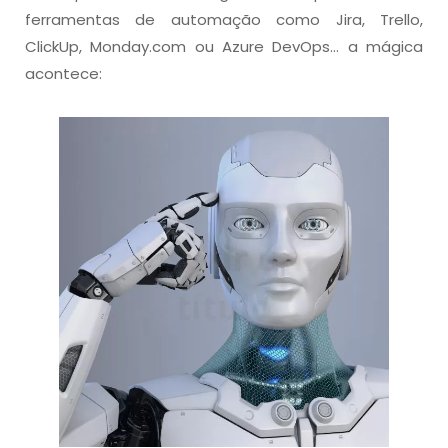
ferramentas de automação
como
Jira
,
Trello
,
ClickUp
, Monday.com ou Azure
DevOps
… a mágica
acontece: