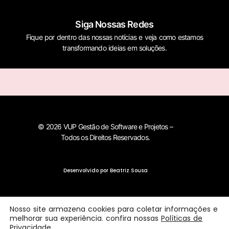
Siga Nossas Redes
Fique por dentro das nossas notícias e veja como estamos
transformando ideias em soluções.
© 2026 VUP Gestão de Software e Projetos –
Todos os Direitos Reservados.
Desenvolvido por Beatriz Sousa
Nosso site armazena cookies para coletar informações e
melhorar sua experiência. confira nossas
Políticas de
Privacidade