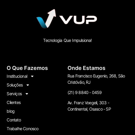
Tecnologia Que Impulsiona!
O Que Fazemos
Onde Estamos
Rua Francisco Eugenio, 268, São
Institucional
Cristóvão, RJ
Soluções
(21) 9 8840 - 0459
Serviços
Clientes
Av. Franz Voegeli, 303 -
Continental, Osasco - SP
blog
Contato
Trabalhe Conosco