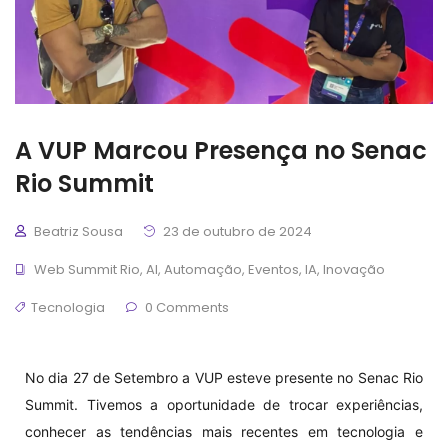
A VUP Marcou Presença no Senac
Rio Summit
Beatriz Sousa
23 de outubro de 2024
Web Summit Rio
,
AI
,
Automação
,
Eventos
,
IA
,
Inovação
Tecnologia
0 Comments
No dia 27 de Setembro a VUP esteve presente no Senac Rio
Summit. Tivemos a oportunidade de trocar experiências,
conhecer as tendências mais recentes em tecnologia e