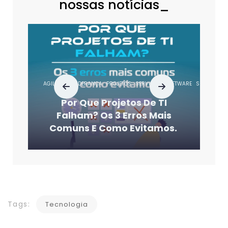
nossas notícias_
AGILIDADE
LIDERANÇA
PROJETOS
SERVIÇOS
SOFTWARE
SUSTENTAÇ
Por Que Projetos De TI
Falham? Os 3 Erros Mais
Comuns E Como Evitamos.
Tags:
Tecnologia