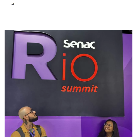
E-Book (RPA)