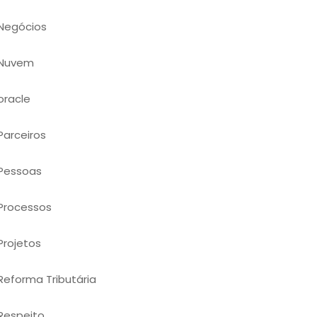
Negócios
Nuvem
oracle
Parceiros
Pessoas
Processos
Projetos
Reforma Tributária
Respeito