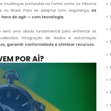
raz mudanças profundas na forma como os tributos
os no Brasil. Para se adaptar com segurança,
as
 hora de agir — com tecnologia.
ão será uma aliada fundamental para enfrentar os
atualizados, integração de dados e automação
cos, garantir conformidade e otimizar recursos
.
VEM POR AÍ?