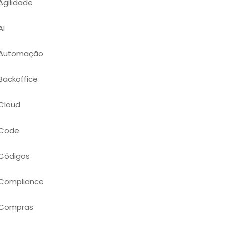
Agilidade
AI
Automação
Backoffice
Cloud
Code
Códigos
Compliance
Compras