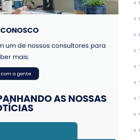
E CONOSCO
 um de nossos consultores para
ber mais.
e com a gente
PANHANDO AS NOSSAS
TÍCIAS