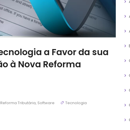
Tecnologia a Favor da sua
ão à Nova Reforma
,
Reforma Tributária
,
Software
Tecnologia