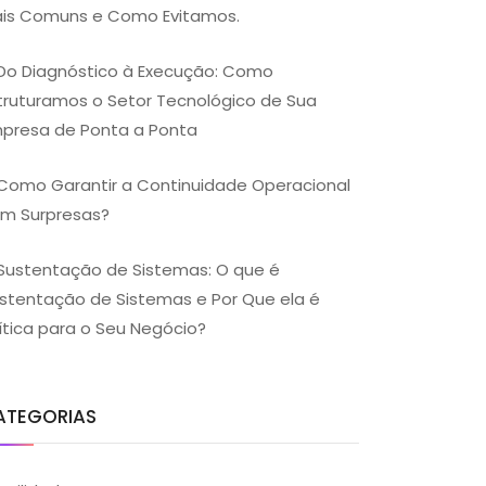
is Comuns e Como Evitamos.
Do Diagnóstico à Execução: Como
truturamos o Setor Tecnológico de Sua
presa de Ponta a Ponta
Como Garantir a Continuidade Operacional
m Surpresas?
Sustentação de Sistemas: O que é
stentação de Sistemas e Por Que ela é
ítica para o Seu Negócio?
ATEGORIAS