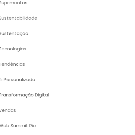
Suprimentos
Sustentabilidade
Sustentação
Tecnologias
Tendências
Ti Personalizada
Transformação Digital
Vendas
Web Summit Rio