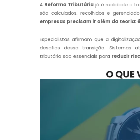
A
Reforma Tributária
já é realidade e t
são calculados, recolhidos e gerenciad
empresas precisam ir além da teoria: é
Especialistas afirmam que a digitalizaç
desafios dessa transição. Sistemas 
tributária são essenciais para
reduzir ris
O QUE 