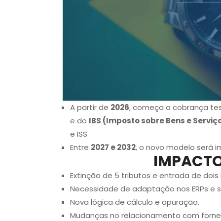
A partir de
2026
, começa a cobrança te
e do
IBS (Imposto sobre Bens e Serviç
e ISS.
Entre
2027 e 2032
, o novo modelo será i
IMPACTO
Extinção de 5 tributos e entrada de dois 
Necessidade de adaptação nos ERPs e si
Nova lógica de cálculo e apuração.
Mudanças no relacionamento com fornece