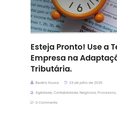
Esteja Pronto! Use a 
Empresa na Adaptaç
Tributária.
Beatriz Sousa
23 de julho de 2025
Agilidade
,
Contabilidade
,
Negócios
,
Processos
0 Comments