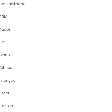
Contabilidade
CRM
Dados
ERP
Eventos
Fábrica
Finanças
Fiscal
Gestão