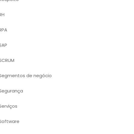
RH
RPA
SAP
SCRUM
Segmentos de negócio
Segurança
Serviços
Software