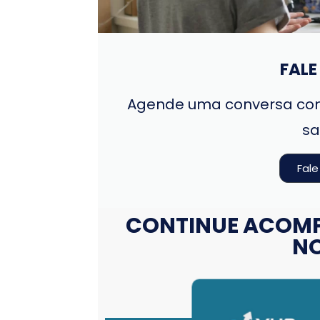
FAL
Agende uma conversa com
sa
Fal
CONTINUE ACOM
NO