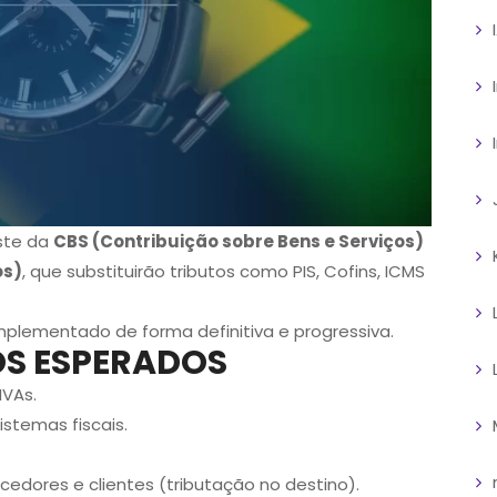
ste da
CBS (Contribuição sobre Bens e Serviços)
os)
, que substituirão tributos como PIS, Cofins, ICMS
mplementado de forma definitiva e progressiva.
S ESPERADOS
IVAs.
stemas fiscais.
dores e clientes (tributação no destino).