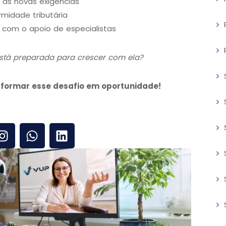
 as novas exigências
rmidade tributária
 com o apoio de especialistas
stá preparada para crescer com ela?
formar esse desafio em oportunidade!