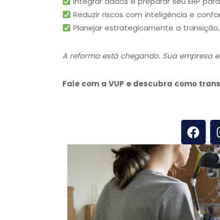
Integrar dados e preparar seu ERP para
Reduzir riscos com inteligência e confo
Planejar estrategicamente a transição,
A reforma está chegando. Sua empresa e
Fale com a VUP e descubra como trans