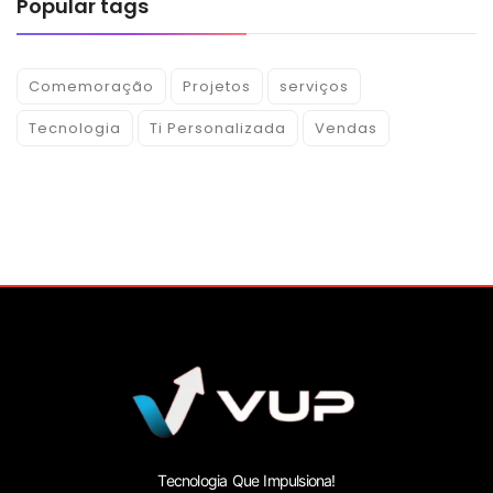
Popular tags
Comemoração
Projetos
serviços
Tecnologia
Ti Personalizada
Vendas
Tecnologia Que Impulsiona!