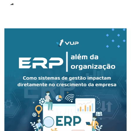
E-Book (RPA)