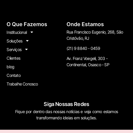
O Que Fazemos
Onde Estamos
Rua Francisco Eugenio, 268, São
Institucional
Cristóvão, RJ
Soluções
(21) 9 8840 - 0459
Serviços
Clientes
Av. Franz Voegeli, 303 -
Continental, Osasco - SP
blog
Contato
Trabalhe Conosco
Siga Nossas Redes
Fique por dentro das nossas notícias e veja como estamos
transformando ideias em soluções.