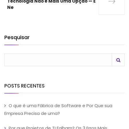
Tecnologia Não é Mais Uma Opção — É
Ne
Pesquisar
POSTS RECENTES
O que é uma Fábrica de Software e Por Que sua
Empresa Precisa de uma?
Por que Projetos de TI Falham? Os 3 Erros Mais