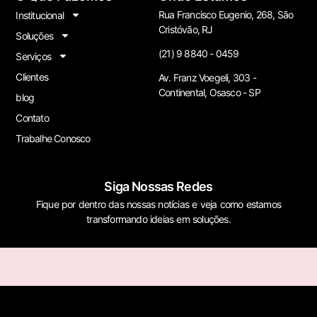
Rua Francisco Eugenio, 268, São
Institucional
Cristóvão, RJ
Soluções
(21) 9 8840 - 0459
Serviços
Clientes
Av. Franz Voegeli, 303 -
Continental, Osasco - SP
blog
Contato
Trabalhe Conosco
Siga Nossas Redes
Fique por dentro das nossas notícias e veja como estamos
transformando ideias em soluções.