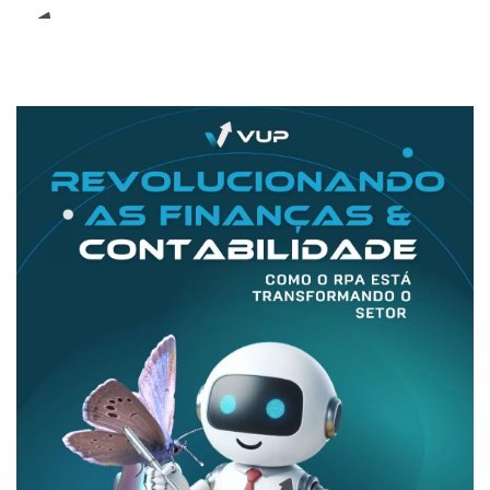
E-Book (RPA)