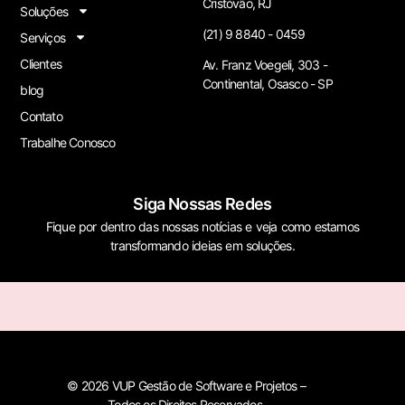
Cristóvão, RJ
Soluções
(21) 9 8840 - 0459
Serviços
Clientes
Av. Franz Voegeli, 303 -
Continental, Osasco - SP
blog
Contato
Trabalhe Conosco
Siga Nossas Redes
Fique por dentro das nossas notícias e veja como estamos
transformando ideias em soluções.
© 2026 VUP Gestão de Software e Projetos –
Todos os Direitos Reservados.