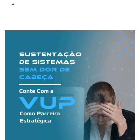
E-Book (RPA)