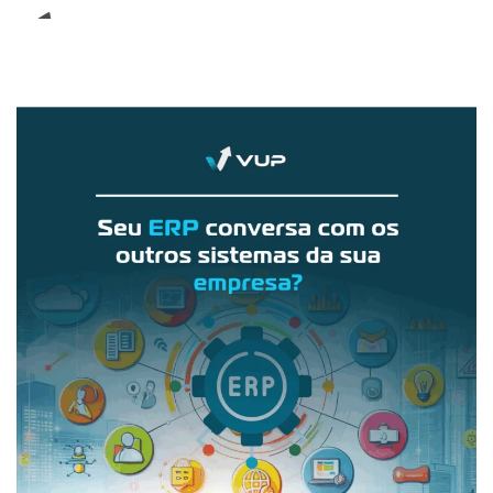
E-Book (RPA)