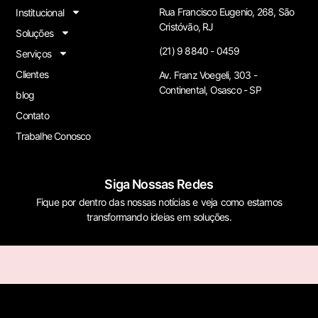
Rua Francisco Eugenio, 268, São
Institucional
Cristóvão, RJ
Soluções
(21) 9 8840 - 0459
Serviços
Clientes
Av. Franz Voegeli, 303 -
Continental, Osasco - SP
blog
Contato
Trabalhe Conosco
Siga Nossas Redes
Fique por dentro das nossas notícias e veja como estamos
transformando ideias em soluções.