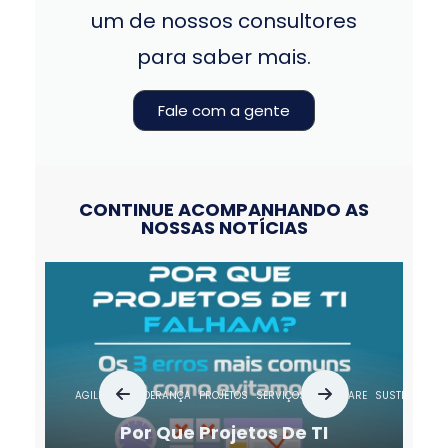
um de nossos consultores
para saber mais.
Fale com a gente
CONTINUE ACOMPANHANDO AS
NOSSAS NOTÍCIAS
AGILIDADE
LIDERANÇA
PROJETOS
SERVIÇOS
SOFTWARE
SUSTENTAÇÃO
Por Que Projetos De TI