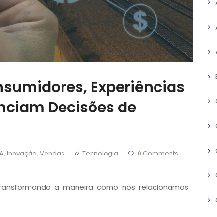
sumidores, Experiências
enciam Decisões de
IA
,
Inovação
,
Vendas
Tecnologia
0 Comments
tá transformando a maneira como nos relacionamos