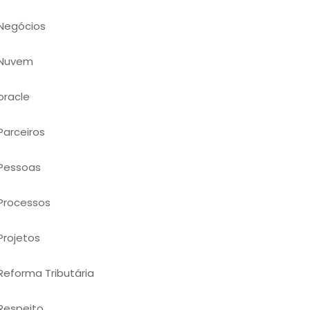
Negócios
Nuvem
oracle
Parceiros
Pessoas
Processos
Projetos
Reforma Tributária
Respeito