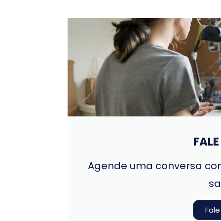
FAL
Agende uma conversa com
sa
Fal