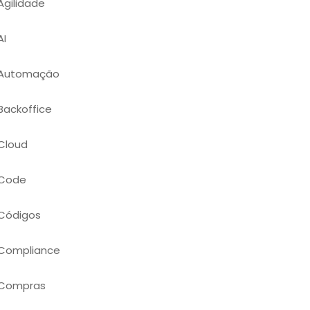
Agilidade
AI
Automação
Backoffice
Cloud
Code
Códigos
Compliance
Compras