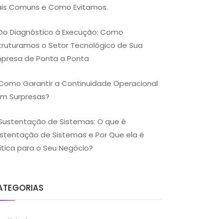
is Comuns e Como Evitamos.
Do Diagnóstico à Execução: Como
truturamos o Setor Tecnológico de Sua
presa de Ponta a Ponta
Como Garantir a Continuidade Operacional
m Surpresas?
Sustentação de Sistemas: O que é
stentação de Sistemas e Por Que ela é
ítica para o Seu Negócio?
ATEGORIAS