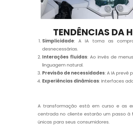
TENDÊNCIAS DA 
Simplicidade
: A IA torna as compra
desnecessárias.
Interações fluidas
: Ao invés de menu
linguagem natural.
Previsão de necessidades
: A IA prevê
Experiências dinâmicas
: Interfaces a
A transformação está em curso e as e
centrada no cliente estarão um passo à 
únicas para seus consumidores.