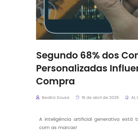
Segundo 68% dos Con
Personalizadas Influ
Compra
Beatriz Sousa
16 de abril de 2025
AI
,
A inteligência artificial generativa es
com as marcas!