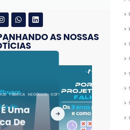
PANHANDO AS NOSSAS
TÍCIAS
PROJETOS
SERVIÇOS
SOFTWARE
SUSTENTAÇÃO
rojetos De