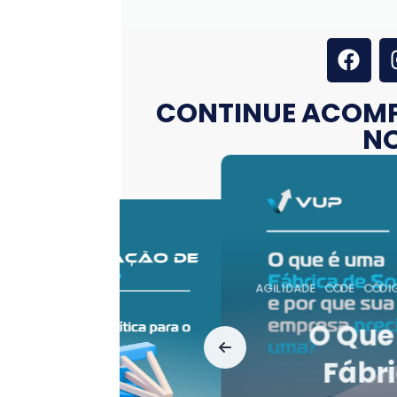
CONTINUE ACOM
NO
AGILIDADE
LIDERANÇA
Por Que P