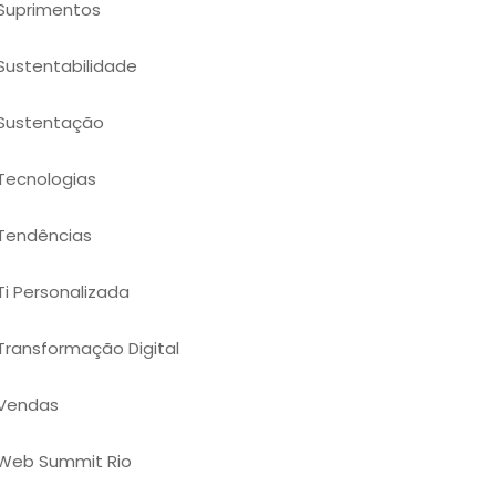
Suprimentos
Sustentabilidade
Sustentação
Tecnologias
Tendências
Ti Personalizada
Transformação Digital
Vendas
Web Summit Rio