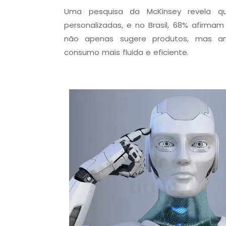
Uma pesquisa da McKinsey revela q
personalizadas, e no Brasil, 68% afirma
não apenas sugere produtos, mas an
consumo mais fluida e eficiente.