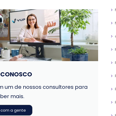
E CONOSCO
 um de nossos consultores para
ber mais.
e com a gente