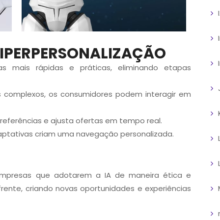
HIPERPERSONALIZAÇÃO
s mais rápidas e práticas, eliminando etapas
s complexos, os consumidores podem interagir em
 preferências e ajusta ofertas em tempo real.
daptativas criam uma navegação personalizada.
mpresas que adotarem a IA de maneira ética e
frente,
criando novas
oportunidades e experiências