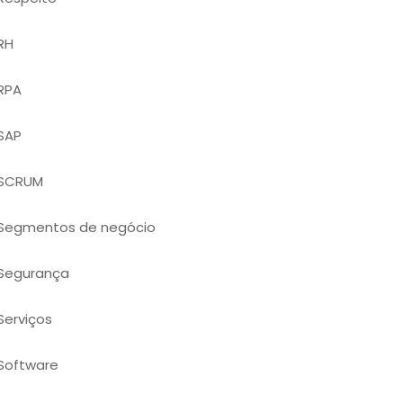
RH
RPA
SAP
SCRUM
Segmentos de negócio
Segurança
Serviços
Software