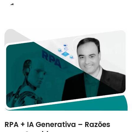
E-Book (RPA)
RPA + IA Generativa – Razões