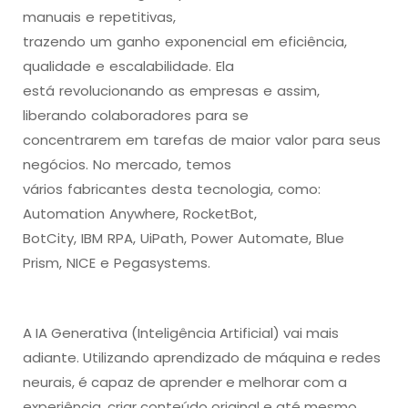
manuais e repetitivas,
trazendo um ganho exponencial em eficiência,
qualidade e escalabilidade. Ela
está revolucionando as empresas e assim,
liberando colaboradores para se
concentrarem em tarefas de maior valor para seus
negócios. No mercado, temos
vários fabricantes desta tecnologia, como:
Automation Anywhere, RocketBot,
BotCity, IBM RPA, UiPath, Power Automate, Blue
Prism, NICE e Pegasystems.
A IA Generativa (Inteligência Artificial) vai mais
adiante. Utilizando aprendizado de máquina e redes
neurais, é capaz de aprender e melhorar com a
experiência, criar conteúdo original e até mesmo