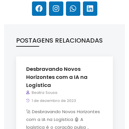
POSTAGENS RELACIONADAS
Desbravando Novos
Horizontes com a IA na
Logística
Beatriz Sousa
1 de dezembro de 2023
🚀 Desbravando Novos Horizontes
com a IA na Logística 🤖 A
logística é o coração pulsa ..