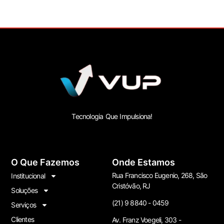
Tecnologia Que Impulsiona!
O Que Fazemos
Onde Estamos
Rua Francisco Eugenio, 268, São
Institucional
Cristóvão, RJ
Soluções
(21) 9 8840 - 0459
Serviços
Clientes
Av. Franz Voegeli, 303 -