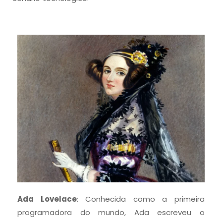
Ada Lovelace
: Conhecida como a primeira
programadora do mundo, Ada escreveu o