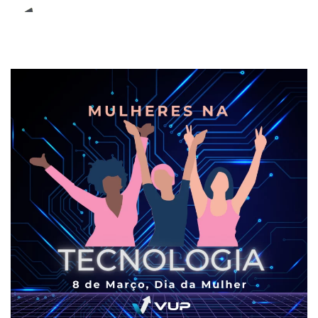
E-Book (RPA)