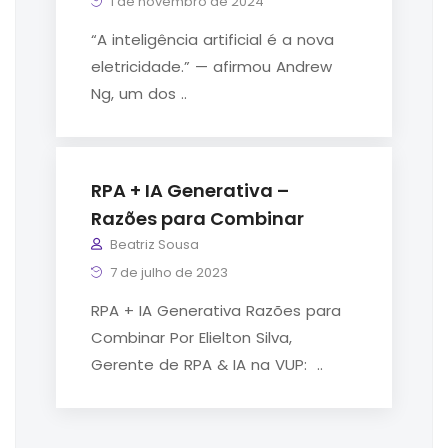
1 de novembro de 2024
“A inteligência artificial é a nova
eletricidade.” — afirmou Andrew
Ng, um dos ..
RPA + IA Generativa –
Razões para Combinar
Beatriz Sousa
7 de julho de 2023
RPA + IA Generativa Razões para
Combinar Por Elielton Silva,
Gerente de RPA & IA na VUP: ..