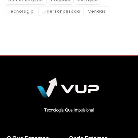
Tecnologia
Ti Personalizada
Vendas
Tecnologia Que Impulsiona!