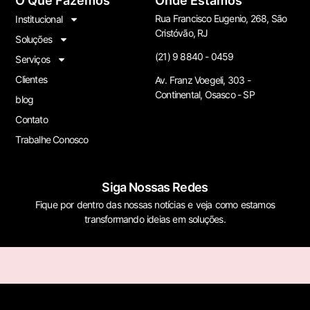
O Que Fazemos
Onde Estamos
Rua Francisco Eugenio, 268, São
Institucional
Cristóvão, RJ
Soluções
(21) 9 8840 - 0459
Serviços
Clientes
Av. Franz Voegeli, 303 -
Continental, Osasco - SP
blog
Contato
Trabalhe Conosco
Siga Nossas Redes
Fique por dentro das nossas notícias e veja como estamos
transformando ideias em soluções.