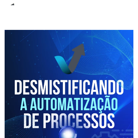
E-Book (RPA)