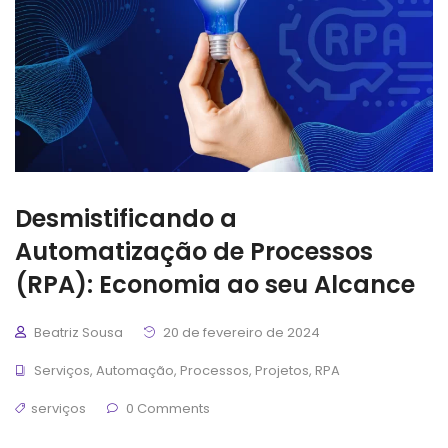
Desmistificando a
Automatização de Processos
(RPA): Economia ao seu Alcance
Beatriz Sousa
20 de fevereiro de 2024
Serviços
,
Automação
,
Processos
,
Projetos
,
RPA
serviços
0 Comments