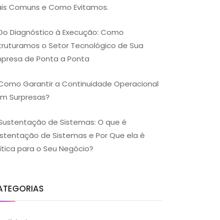
is Comuns e Como Evitamos.
Do Diagnóstico à Execução: Como
truturamos o Setor Tecnológico de Sua
presa de Ponta a Ponta
Como Garantir a Continuidade Operacional
m Surpresas?
Sustentação de Sistemas: O que é
stentação de Sistemas e Por Que ela é
ítica para o Seu Negócio?
ATEGORIAS