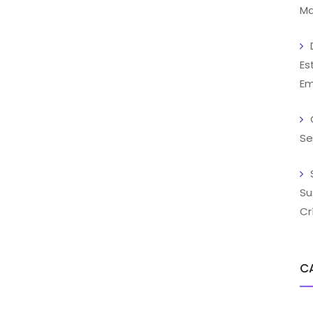
Ma
Es
Em
Se
Su
Cr
C