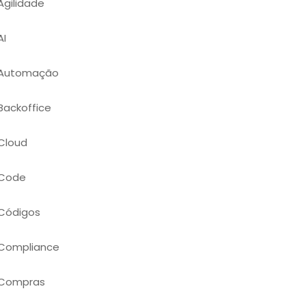
Agilidade
AI
Automação
Backoffice
Cloud
Code
Códigos
Compliance
Compras