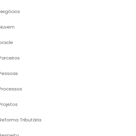
Negócios
Nuvem
oracle
Parceiros
Pessoas
Processos
Projetos
Reforma Tributária
Respeito