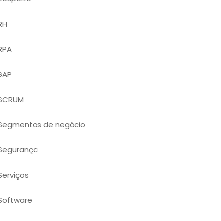
RH
RPA
SAP
SCRUM
Segmentos de negócio
Segurança
Serviços
Software