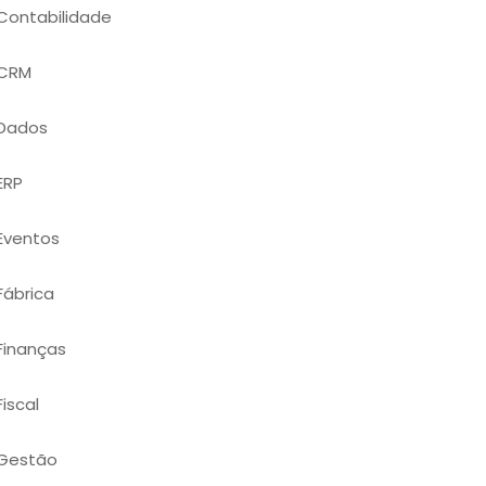
Contabilidade
CRM
Dados
ERP
Eventos
Fábrica
Finanças
Fiscal
Gestão