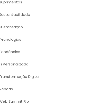
Suprimentos
Sustentabilidade
Sustentação
Tecnologias
Tendências
Ti Personalizada
Transformação Digital
Vendas
Web Summit Rio