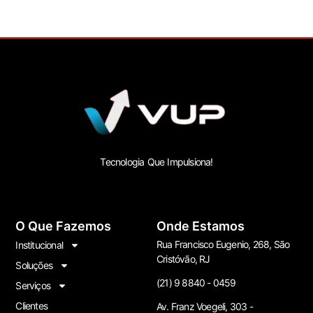
Tecnologia Que Impulsiona!
O Que Fazemos
Onde Estamos
Rua Francisco Eugenio, 268, São
Institucional
Cristóvão, RJ
Soluções
(21) 9 8840 - 0459
Serviços
Clientes
Av. Franz Voegeli, 303 -