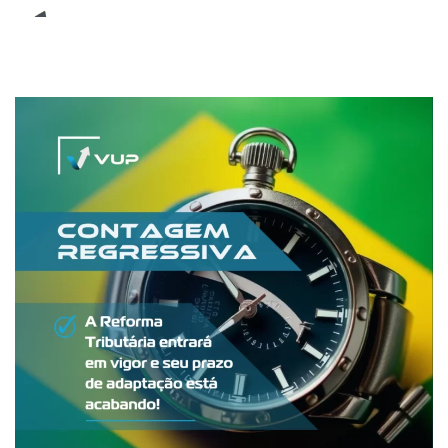
E-Book (RPA)