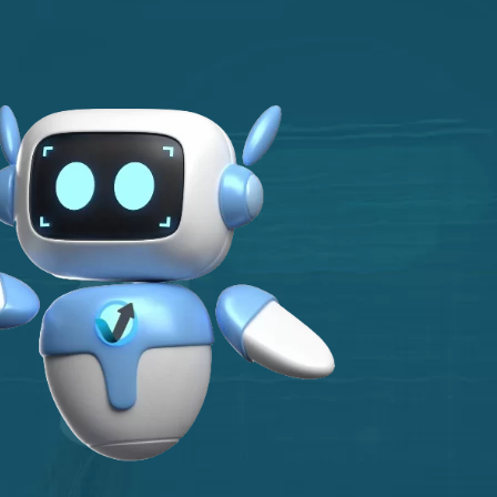
E-Book (RPA)
OG
CONTATO
LHE CONOSCO