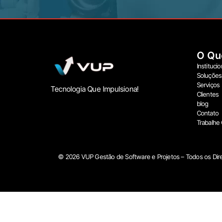
O Qu
Institucio
Soluções
Serviços
Tecnologia Que Impulsiona!
Clientes
blog
Contato
Trabalhe
© 2026 VUP Gestão de Software e Projetos – Todos os Dire