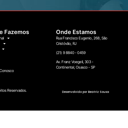
e Fazemos
Onde Estamos
nal
Rua Francisco Eugenio, 268, São
Cristóvão, RJ
(21) 9 8840 - 0459
Av. Franz Voegeli, 303 -
Continental, Osasco - SP
 Conosco
itos Reservados.
Desenvolvido por Beatriz Sousa